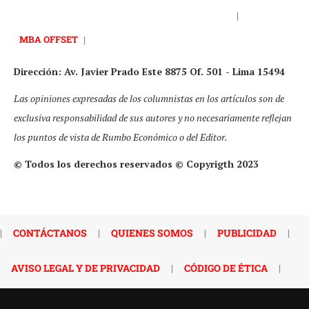
|
MBA OFFSET
|
Dirección: Av. Javier Prado Este 8875 Of. 501 - Lima 15494
Las opiniones expresadas de los columnistas en los artículos son de
exclusiva responsabilidad de sus autores y no necesariamente reflejan
los puntos de vista de Rumbo Económico o del Editor.
© Todos los derechos reservados © Copyrigth 2023
|
CONTÁCTANOS
|
QUIENES SOMOS
|
PUBLICIDAD
|
AVISO LEGAL Y DE PRIVACIDAD
|
CÓDIGO DE ÉTICA
|