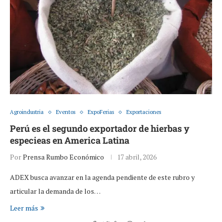
Agroindustria
Eventos
ExpoFerias
Exportaciones
Perú es el segundo exportador de hierbas y
especieas en America Latina
Por
Prensa Rumbo Económico
17 abril, 2026
ADEX busca avanzar en la agenda pendiente de este rubro y
articular la demanda de los…
Leer más