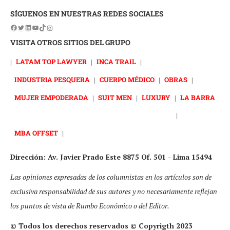
SÍGUENOS EN NUESTRAS REDES SOCIALES
VISITA OTROS SITIOS DEL GRUPO
|
LATAM TOP LAWYER
|
INCA TRAIL
|
INDUSTRIA PESQUERA
|
CUERPO MÉDICO
|
OBRAS
|
MUJER EMPODERADA
|
SUIT MEN
|
LUXURY
|
LA BARRA
|
MBA OFFSET
|
Dirección: Av. Javier Prado Este 8875 Of. 501 - Lima 15494
Las opiniones expresadas de los columnistas en los artículos son de
exclusiva responsabilidad de sus autores y no necesariamente reflejan
los puntos de vista de Rumbo Económico o del Editor.
© Todos los derechos reservados © Copyrigth 2023