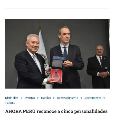
Distinción
Eventos
Hoteles
Reconocimiento
Restaurantes
Turismo
AHORA PERÚ reconoce a cinco personalidades