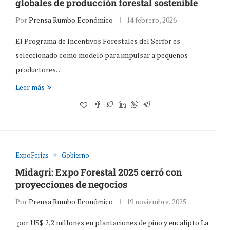
globales de producción forestal sostenible
Por
Prensa Rumbo Económico
14 febrero, 2026
El Programa de Incentivos Forestales del Serfor es
seleccionado como modelo para impulsar a pequeños
productores…
Leer más
ExpoFerias
Gobierno
Midagri: Expo Forestal 2025 cerró con
proyecciones de negocios
Por
Prensa Rumbo Económico
19 noviembre, 2025
por US$ 2,2 millones en plantaciones de pino y eucalipto La