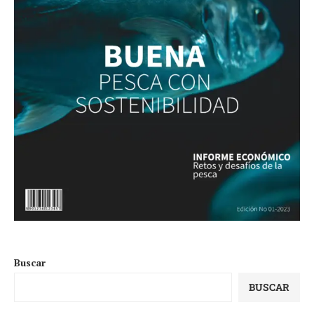
Buscar
BUSCAR