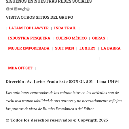
SÍGUENOS EN NUESTRAS REDES SOCIALES
VISITA OTROS SITIOS DEL GRUPO
|
LATAM TOP LAWYER
|
INCA TRAIL
|
INDUSTRIA PESQUERA
|
CUERPO MÉDICO
|
OBRAS
|
MUJER EMPODERADA
|
SUIT MEN
|
LUXURY
|
LA BARRA
|
MBA OFFSET
|
Dirección: Av. Javier Prado Este 8875 Of. 501 - Lima 15494
Las opiniones expresadas de los columnistas en los artículos son de
exclusiva responsabilidad de sus autores y no necesariamente reflejan
los puntos de vista de Rumbo Económico o del Editor.
© Todos los derechos reservados © Copyrigth 2023