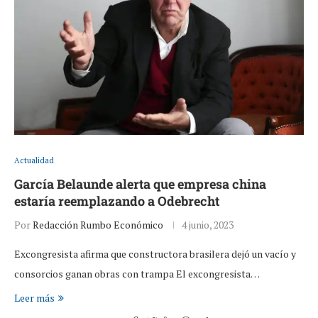
Actualidad
García Belaunde alerta que empresa china
estaría reemplazando a Odebrecht
Por
Redacción Rumbo Económico
4 junio, 2023
Excongresista afirma que constructora brasilera dejó un vacío y
consorcios ganan obras con trampa El excongresista…
Leer más