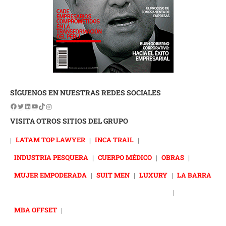
SÍGUENOS EN NUESTRAS REDES SOCIALES
VISITA OTROS SITIOS DEL GRUPO
|
LATAM TOP LAWYER
|
INCA TRAIL
|
INDUSTRIA PESQUERA
|
CUERPO MÉDICO
|
OBRAS
|
MUJER EMPODERADA
|
SUIT MEN
|
LUXURY
|
LA BARRA
|
MBA OFFSET
|