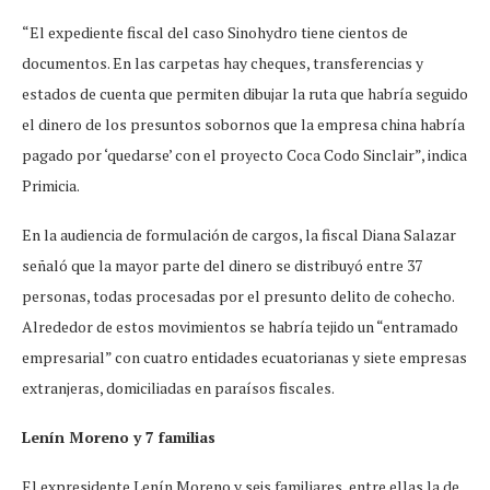
“El expediente fiscal del caso Sinohydro tiene cientos de
documentos. En las carpetas hay cheques, transferencias y
estados de cuenta que permiten dibujar la ruta que habría seguido
el dinero de los presuntos sobornos que la empresa china habría
pagado por ‘quedarse’ con el proyecto Coca Codo Sinclair”, indica
Primicia.
En la audiencia de formulación de cargos, la fiscal Diana Salazar
señaló que la mayor parte del dinero se distribuyó entre 37
personas, todas procesadas por el presunto delito de cohecho.
Alrededor de estos movimientos se habría tejido un “entramado
empresarial” con cuatro entidades ecuatorianas y siete empresas
extranjeras, domiciliadas en paraísos fiscales.
Lenín Moreno y 7 familias
El expresidente Lenín Moreno y seis familiares, entre ellas la de