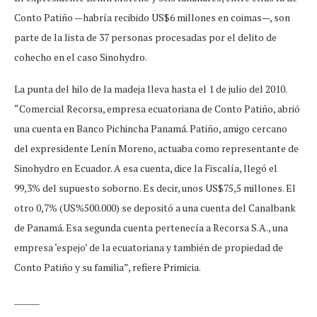
Conto Patiño —habría recibido US$6 millones en coimas—, son
parte de la lista de 37 personas procesadas por el delito de
cohecho en el caso Sinohydro.
La punta del hilo de la madeja lleva hasta el 1 de julio del 2010.
“Comercial Recorsa, empresa ecuatoriana de Conto Patiño, abrió
una cuenta en Banco Pichincha Panamá. Patiño, amigo cercano
del expresidente Lenín Moreno, actuaba como representante de
Sinohydro en Ecuador. A esa cuenta, dice la Fiscalía, llegó el
99,3% del supuesto soborno. Es decir, unos US$75,5 millones. El
otro 0,7% (US%500.000) se depositó a una cuenta del Canalbank
de Panamá. Esa segunda cuenta pertenecía a Recorsa S.A., una
empresa ‘espejo’ de la ecuatoriana y también de propiedad de
Conto Patiño y su familia”, refiere Primicia.
______