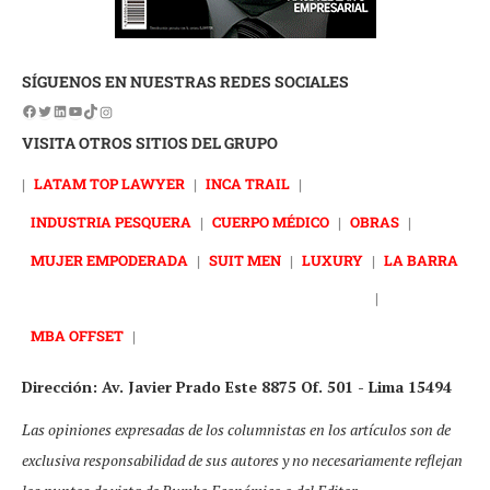
SÍGUENOS EN NUESTRAS REDES SOCIALES
VISITA OTROS SITIOS DEL GRUPO
|
LATAM TOP LAWYER
|
INCA TRAIL
|
INDUSTRIA PESQUERA
|
CUERPO MÉDICO
|
OBRAS
|
MUJER EMPODERADA
|
SUIT MEN
|
LUXURY
|
LA BARRA
|
MBA OFFSET
|
Dirección: Av. Javier Prado Este 8875 Of. 501 - Lima 15494
Las opiniones expresadas de los columnistas en los artículos son de
exclusiva responsabilidad de sus autores y no necesariamente reflejan