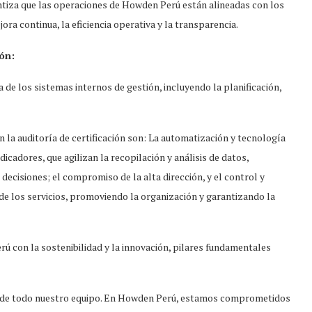
ntiza que las operaciones de Howden Perú están alineadas con los
a continua, la eficiencia operativa y la transparencia.
ión:
a de los sistemas internos de gestión, incluyendo la planificación,
n la auditoría de certificación son: La automatización y tecnología
icadores, que agilizan la recopilación y análisis de datos,
 decisiones; el compromiso de la alta dirección, y el control y
 de los servicios, promoviendo la organización y garantizando la
 con la sostenibilidad y la innovación, pilares fundamentales
vo de todo nuestro equipo. En Howden Perú, estamos comprometidos