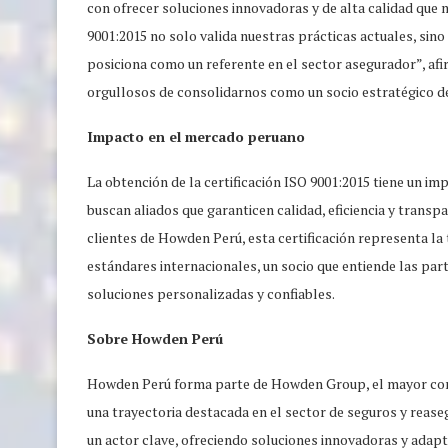
con ofrecer soluciones innovadoras y de alta calidad que m
9001:2015 no solo valida nuestras prácticas actuales, si
posiciona como un referente en el sector asegurador”, a
orgullosos de consolidarnos como un socio estratégico d
Impacto en el mercado peruano
La obtención de la certificación ISO 9001:2015 tiene un i
buscan aliados que garanticen calidad, eficiencia y trans
clientes de Howden Perú, esta certificación representa la
estándares internacionales, un socio que entiende las pa
soluciones personalizadas y confiables.
Sobre Howden Perú
Howden Perú forma parte de Howden Group, el mayor corr
una trayectoria destacada en el sector de seguros y reas
un actor clave, ofreciendo soluciones innovadoras y adapt