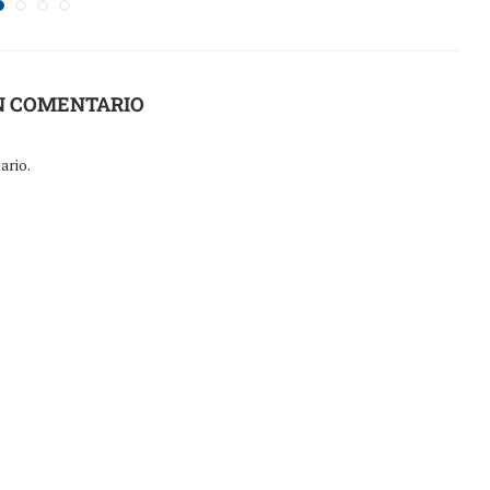
N COMENTARIO
ario.