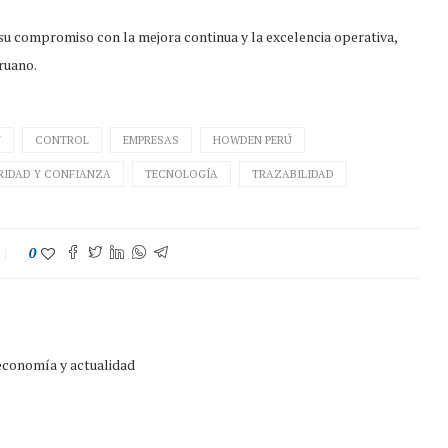
su compromiso con la mejora continua y la excelencia operativa,
ruano.
N
CONTROL
EMPRESAS
HOWDEN PERÚ
RIDAD Y CONFIANZA
TECNOLOGÍA
TRAZABILIDAD
0
 economía y actualidad