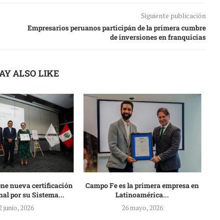
Siguiente publicación
Empresarios peruanos participán de la primera cumbre
de inversiones en franquicias
AY ALSO LIKE
ne nueva certificación
Campo Fe es la primera empresa en
nal por su Sistema...
Latinoamérica...
i
2 junio, 2026
26 mayo, 2026