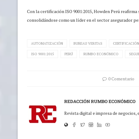
Con la certificación ISO 9001:2015, Howden Perú reafirma 
consolidándose como un líder en el sector asegurador pe
AUTOMATIZACIÓN
BUREAU VERITAS
CERTIFICACIÓ
ISO 9001:2015
PERÚ
RUMBO ECONÓMICO
SEGU
0 Comentario
REDACCIÓN RUMBO ECONÓMICO
Revista digital e impresa de negocios,