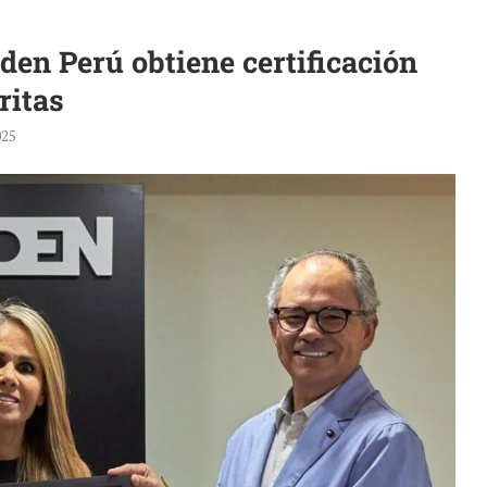
en Perú obtiene certificación
ritas
025