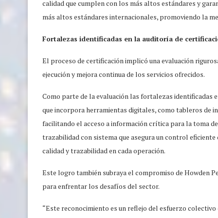
calidad que cumplen con los más altos estándares y gara
más altos estándares internacionales, promoviendo la mejor
Fortalezas identificadas en la auditoría de certificac
El proceso de certificación implicó una evaluación riguros
ejecución y mejora continua de los servicios ofrecidos.
Como parte de la evaluación las fortalezas identificadas e
que incorpora herramientas digitales, como tableros de ind
facilitando el acceso a información crítica para la toma de
trazabilidad con sistema que asegura un control eficiente
calidad y trazabilidad en cada operación.
Este logro también subraya el compromiso de Howden Perú
para enfrentar los desafíos del sector.
“Este reconocimiento es un reflejo del esfuerzo colecti