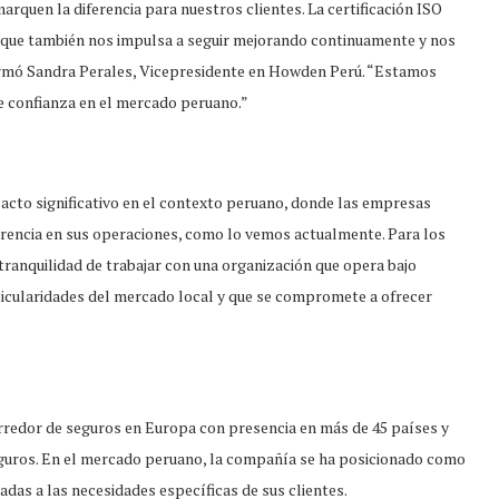
arquen la diferencia para nuestros clientes. La certificación ISO
no que también nos impulsa a seguir mejorando continuamente y nos
firmó Sandra Perales, Vicepresidente en Howden Perú. “Estamos
e confianza en el mercado peruano.”
mpacto significativo en el contexto peruano, donde las empresas
parencia en sus operaciones, como lo vemos actualmente. Para los
 tranquilidad de trabajar con una organización que opera bajo
rticularidades del mercado local y que se compromete a ofrecer
edor de seguros en Europa con presencia en más de 45 países y
eguros. En el mercado peruano, la compañía se ha posicionado como
adas a las necesidades específicas de sus clientes.