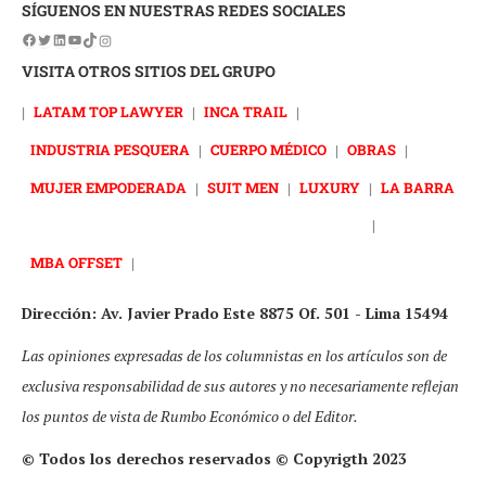
SÍGUENOS EN NUESTRAS REDES SOCIALES
VISITA OTROS SITIOS DEL GRUPO
|
LATAM TOP LAWYER
|
INCA TRAIL
|
INDUSTRIA PESQUERA
|
CUERPO MÉDICO
|
OBRAS
|
MUJER EMPODERADA
|
SUIT MEN
|
LUXURY
|
LA BARRA
|
MBA OFFSET
|
Dirección: Av. Javier Prado Este 8875 Of. 501 - Lima 15494
Las opiniones expresadas de los columnistas en los artículos son de
exclusiva responsabilidad de sus autores y no necesariamente reflejan
los puntos de vista de Rumbo Económico o del Editor.
© Todos los derechos reservados © Copyrigth 2023