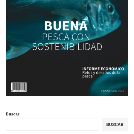
Buscar
BUSCAR