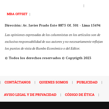
|
MBA OFFSET
|
Dirección: Av. Javier Prado Este 8875 Of. 501 - Lima 15494
Las opiniones expresadas de los columnistas en los artículos son de
exclusiva responsabilidad de sus autores y no necesariamente reflejan
los puntos de vista de Rumbo Económico o del Editor.
© Todos los derechos reservados © Copyrigth 2023
|
CONTÁCTANOS
|
QUIENES SOMOS
|
PUBLICIDAD
|
AVISO LEGAL Y DE PRIVACIDAD
|
CÓDIGO DE ÉTICA
|