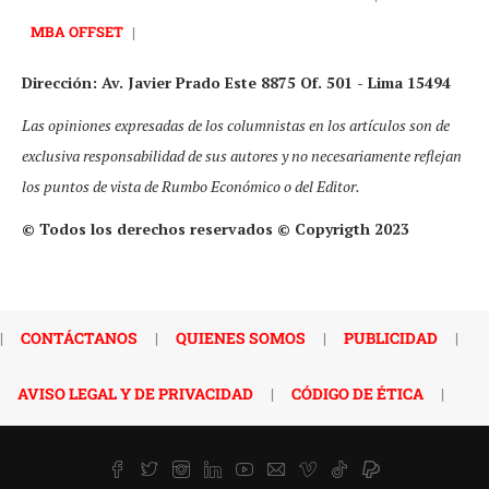
MBA OFFSET
|
Dirección: Av. Javier Prado Este 8875 Of. 501 - Lima 15494
Las opiniones expresadas de los columnistas en los artículos son de
exclusiva responsabilidad de sus autores y no necesariamente reflejan
los puntos de vista de Rumbo Económico o del Editor.
© Todos los derechos reservados © Copyrigth 2023
|
CONTÁCTANOS
|
QUIENES SOMOS
|
PUBLICIDAD
|
AVISO LEGAL Y DE PRIVACIDAD
|
CÓDIGO DE ÉTICA
|