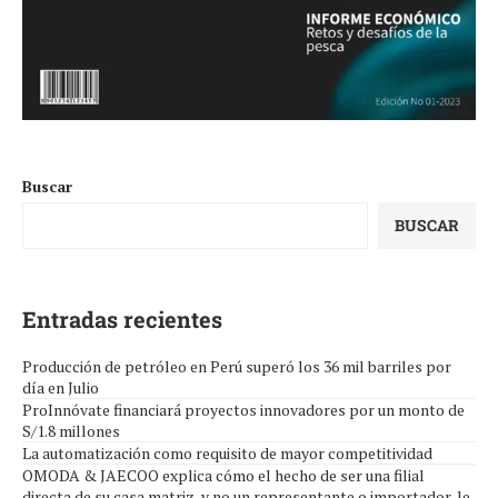
Buscar
BUSCAR
Entradas recientes
Producción de petróleo en Perú superó los 36 mil barriles por
día en Julio
ProInnóvate financiará proyectos innovadores por un monto de
S/1.8 millones
La automatización como requisito de mayor competitividad
OMODA & JAECOO explica cómo el hecho de ser una filial
directa de su casa matriz, y no un representante o importador, le