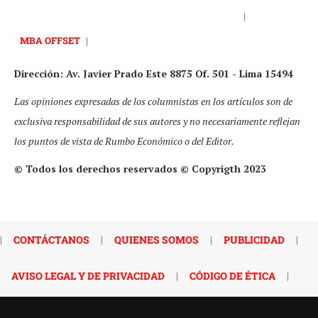
|
MBA OFFSET
|
Dirección: Av. Javier Prado Este 8875 Of. 501 - Lima 15494
Las opiniones expresadas de los columnistas en los artículos son de
exclusiva responsabilidad de sus autores y no necesariamente reflejan
los puntos de vista de Rumbo Económico o del Editor.
© Todos los derechos reservados © Copyrigth 2023
|
CONTÁCTANOS
|
QUIENES SOMOS
|
PUBLICIDAD
|
AVISO LEGAL Y DE PRIVACIDAD
|
CÓDIGO DE ÉTICA
|