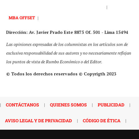
|
MBA OFFSET
|
Dirección: Av. Javier Prado Este 8875 Of. 501 - Lima 15494
Las opiniones expresadas de los columnistas en los artículos son de
exclusiva responsabilidad de sus autores y no necesariamente reflejan
los puntos de vista de Rumbo Económico o del Editor.
© Todos los derechos reservados © Copyrigth 2023
|
CONTÁCTANOS
|
QUIENES SOMOS
|
PUBLICIDAD
|
AVISO LEGAL Y DE PRIVACIDAD
|
CÓDIGO DE ÉTICA
|