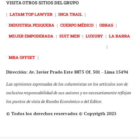
VISITA OTROS SITIOS DEL GRUPO
|
LATAM TOP LAWYER
|
INCA TRAIL
|
INDUSTRIA PESQUERA
|
CUERPO MÉDICO
|
OBRAS
|
MUJER EMPODERADA
|
SUIT MEN
|
LUXURY
|
LA BARRA
|
MBA OFFSET
|
Dirección: Av. Javier Prado Este 8875 Of. 501 - Lima 15494
Las opiniones expresadas de los columnistas en los artículos son de
exclusiva responsabilidad de sus autores y no necesariamente reflejan
los puntos de vista de Rumbo Económico o del Editor.
© Todos los derechos reservados © Copyrigth 2023