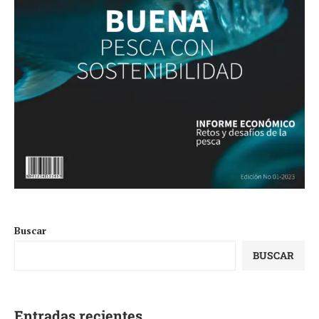
Buscar
BUSCAR
Entradas recientes