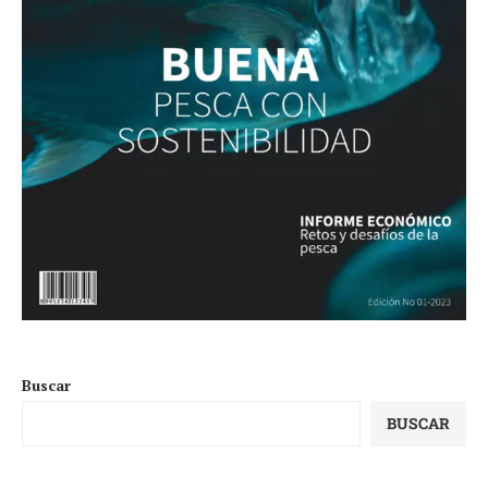
Buscar
BUSCAR