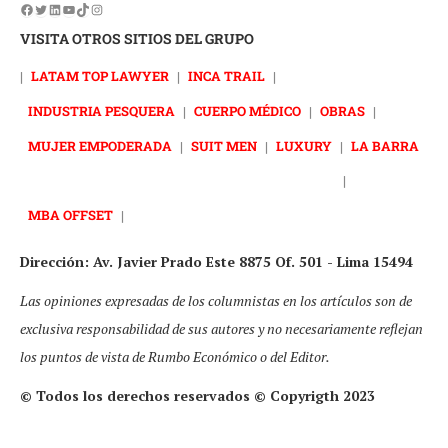
VISITA OTROS SITIOS DEL GRUPO
|
LATAM TOP LAWYER
|
INCA TRAIL
|
INDUSTRIA PESQUERA
|
CUERPO MÉDICO
|
OBRAS
|
MUJER EMPODERADA
|
SUIT MEN
|
LUXURY
|
LA BARRA
|
MBA OFFSET
|
Dirección: Av. Javier Prado Este 8875 Of. 501 - Lima 15494
Las opiniones expresadas de los columnistas en los artículos son de
exclusiva responsabilidad de sus autores y no necesariamente reflejan
los puntos de vista de Rumbo Económico o del Editor.
© Todos los derechos reservados © Copyrigth 2023