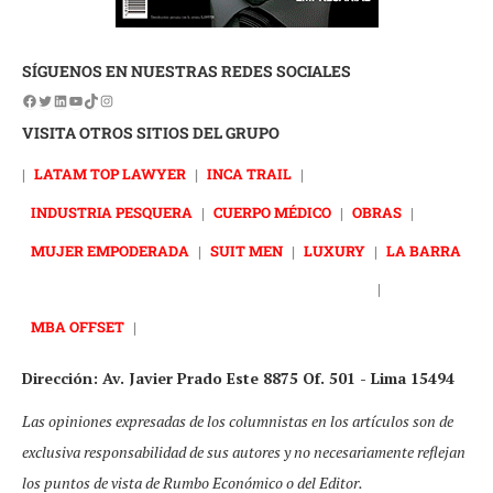
SÍGUENOS EN NUESTRAS REDES SOCIALES
VISITA OTROS SITIOS DEL GRUPO
|
LATAM TOP LAWYER
|
INCA TRAIL
|
INDUSTRIA PESQUERA
|
CUERPO MÉDICO
|
OBRAS
|
MUJER EMPODERADA
|
SUIT MEN
|
LUXURY
|
LA BARRA
|
MBA OFFSET
|
Dirección: Av. Javier Prado Este 8875 Of. 501 - Lima 15494
Las opiniones expresadas de los columnistas en los artículos son de
exclusiva responsabilidad de sus autores y no necesariamente reflejan
los puntos de vista de Rumbo Económico o del Editor.