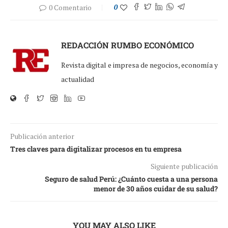
0 Comentario
0
REDACCIÓN RUMBO ECONÓMICO
Revista digital e impresa de negocios, economía y
actualidad
Publicación anterior
Tres claves para digitalizar procesos en tu empresa
Siguiente publicación
Seguro de salud Perú: ¿Cuánto cuesta a una persona
menor de 30 años cuidar de su salud?
YOU MAY ALSO LIKE