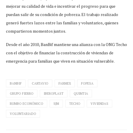
mejorar su calidad de vida e incentivar el progreso para que
puedan salir de su condición de pobreza. El trabajo realizado
generó fuertes lazos entre las familias y voluntarios, quienes
compartieron momentos juntos.
Desde el año 2010, BanBif mantiene una alianza con la ONG Techo
con el objetivo de financiar la construcción de viviendas de
emergencia para familias que viven en situación vulnerable.
BANBIF
CARTAVIO
FARMEX
FOPESA
GRUPO FIERRO
IBEROPLAST
QUIMTIA
RUMBO ECONÓMICO
SJM
TECHO
VIVIENDAS
VOLUNTARIADO