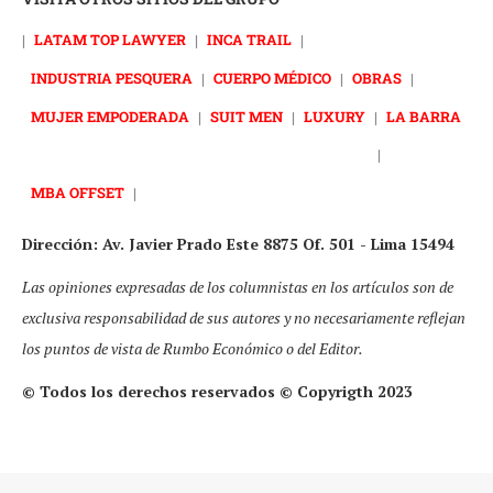
|
LATAM TOP LAWYER
|
INCA TRAIL
|
INDUSTRIA PESQUERA
|
CUERPO MÉDICO
|
OBRAS
|
MUJER EMPODERADA
|
SUIT MEN
|
LUXURY
|
LA BARRA
|
MBA OFFSET
|
Dirección: Av. Javier Prado Este 8875 Of. 501 - Lima 15494
Las opiniones expresadas de los columnistas en los artículos son de
exclusiva responsabilidad de sus autores y no necesariamente reflejan
los puntos de vista de Rumbo Económico o del Editor.
© Todos los derechos reservados © Copyrigth 2023