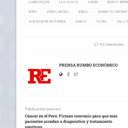
LAMBAYEQUE
LOS OLIVOS
LURIN
NUEVO IMPER
PUNO
PUNTA NEGRA
RÍMAC
RUMBO ECONÓMI
SAN MARTIN DE PORRES
SURCO
TACNA
VILLA 
0 Comentario
PRENSA RUMBO ECONÓMICO
Publicación anterior
Cáncer en el Perú: Firman convenio para que más
pacientes accedan a diagnóstico y tratamiento
oportuno