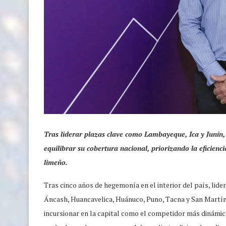
Tras liderar plazas clave como Lambayeque, Ica y Junín,
equilibrar su cobertura nacional, priorizando la eficienc
limeño.
Tras cinco años de hegemonía en el interior del país, li
Áncash, Huancavelica, Huánuco, Puno, Tacna y San Martí
incursionar en la capital como el competidor más dinámico