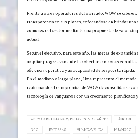
Frente a otros operadores del mercado, WOW se diferencia a
transparencia en sus planes, enfocándose en brindar una e
comunes del sector mediante una propuesta de valor simp
actual.
Según el ejecutivo, para este año, las metas de expansión s
ampliar progresivamente la cobertura en zonas con alta 
eficiencia operativa y una capacidad de respuesta rápida.
En el mediano y largo plazo, Lima representa el mercado c
reafirmando el compromiso de WOW de consolidarse como e
tecnología de vanguardia con un crecimiento planificado y 
ADEMÁS DE LIMA PROVINCIAS COMO CAÑETE
ÁNCASH
DGO
EMPRESAS
HUANCAVELICA
HUÁNUCO