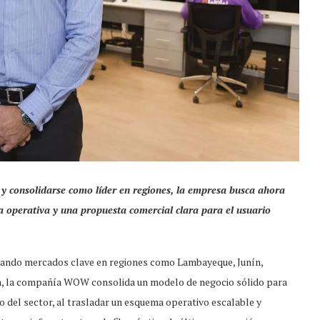
 y consolidarse como líder en regiones, la empresa busca ahora
ia operativa y una propuesta comercial clara para el usuario
derando mercados clave en regiones como Lambayeque, Junín,
n, la compañía WOW consolida un modelo de negocio sólido para
 del sector, al trasladar un esquema operativo escalable y