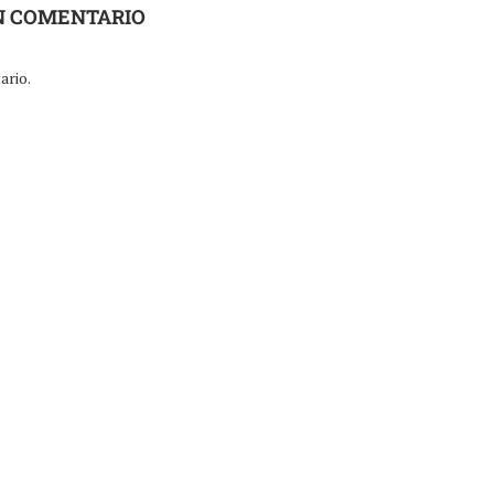
N COMENTARIO
ario.