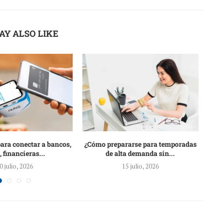
AY ALSO LIKE
para conectar a bancos,
¿Cómo prepararse para temporadas
Bi
, financieras...
de alta demanda sin...
0 julio, 2026
15 julio, 2026