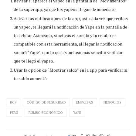
Revisar si aparece el yapeo en la pantalla de “Movimientos”
de la superapp, ya que los yapeos llegan de inmediato.
Activar las notificaciones de la app, así, cada vez que recibas
un yapeo, te llegará la notificación de Yape en la pantalla de
tu celular. Asimismo, si activas el sonido y tu celular es
compatible con esta herramienta, al llegar la notificación
sonará “Yape”, con lo que es incluso más sencillo verificar
que te llegó el yapeo.
Usar la opción de “Mostrar saldo” en la app para verificar si
tu saldo aumentó.
BCP
CÓDIGO DE SEGURIDAD
EMPRESAS
NEGOCIOS
PERÚ
RUMBO ECONÓMICO
YAPE