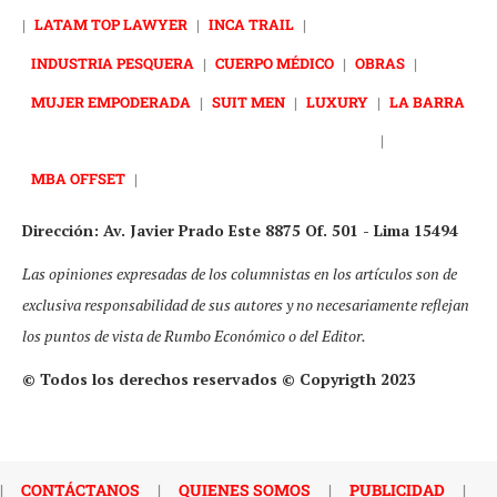
|
LATAM TOP LAWYER
|
INCA TRAIL
|
INDUSTRIA PESQUERA
|
CUERPO MÉDICO
|
OBRAS
|
MUJER EMPODERADA
|
SUIT MEN
|
LUXURY
|
LA BARRA
|
MBA OFFSET
|
Dirección: Av. Javier Prado Este 8875 Of. 501 - Lima 15494
Las opiniones expresadas de los columnistas en los artículos son de
exclusiva responsabilidad de sus autores y no necesariamente reflejan
los puntos de vista de Rumbo Económico o del Editor.
© Todos los derechos reservados © Copyrigth 2023
|
CONTÁCTANOS
|
QUIENES SOMOS
|
PUBLICIDAD
|