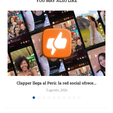
YOU MAY ALSO LIKE
Clapper llega al Perú: la red social ofrece...
3 agosto, 2026