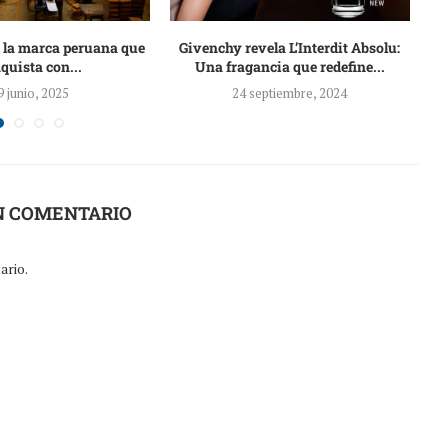
, la marca peruana que
Givenchy revela L’Interdit Absolu:
quista con...
Una fragancia que redefine...
9 junio, 2025
24 septiembre, 2024
N COMENTARIO
ario.