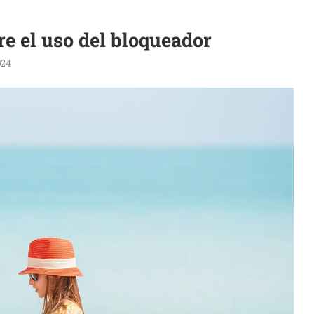
re el uso del bloqueador
024