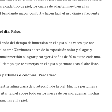
ra cada tipo de piel, los cuales de adaptan muy bien a las
 brindando mayor confort y hacen fácil el uso diario y frecuente
l día. Falso.
iendo del tiempo de inmersión en el agua o las veces que nos
ocarse 30 minutos antes de la exposición solar y al agua y
una inmersión o lograr proteger 4 baños de 20 minutos cada uno.
 tiempo que te sumerjas en el agua o permanezcas al aire libre.
r perfumes o colonias. Verdadero.
estra rutina diaria de protección de la piel. Muchos perfumes y
rritar la piel sobre todo en los meses de verano, además muchas
anchas en la piel.