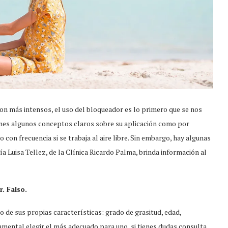
son más intensos, el uso del bloqueador es lo primero que se nos
ienes algunos conceptos claros sobre su aplicación como por
con frecuencia si se trabaja al aire libre. Sin embargo, hay algunas
a Luisa Tellez, de la Clínica Ricardo Palma, brinda información al
. Falso.
 de sus propias características: grado de grasitud, edad,
damental elegir el más adecuado para uno, si tienes dudas consulta