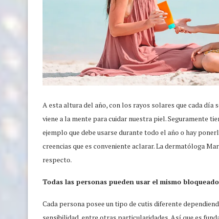
A esta altura del año, con los rayos solares que cada día 
viene a la mente para cuidar nuestra piel. Seguramente t
ejemplo que debe usarse durante todo el año o hay ponerlo 
creencias que es conveniente aclarar. La dermatóloga Marí
respecto.
Todas las personas pueden usar el mismo bloqueador
Cada persona posee un tipo de cutis diferente dependiendo
sensibilidad, entre otras particularidades. Así que es fun