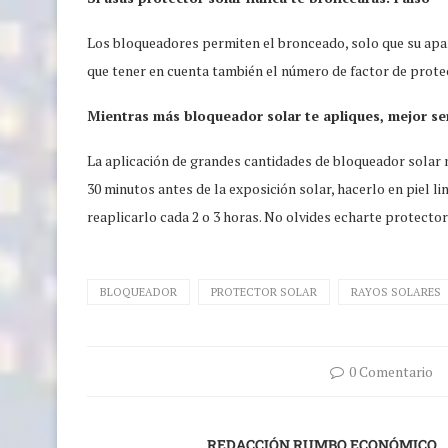
Los bloqueadores permiten el bronceado, solo que su apar
que tener en cuenta también el número de factor de protec
Mientras más bloqueador solar te apliques, mejor se
La aplicación de grandes cantidades de bloqueador solar 
30 minutos antes de la exposición solar, hacerlo en piel 
reaplicarlo cada 2 o 3 horas. No olvides echarte protector
BLOQUEADOR
PROTECTOR SOLAR
RAYOS SOLARES
0 Comentario
REDACCIÓN RUMBO ECONÓMICO