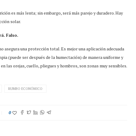
ición es más lenta; sin embargo, será más parejo y duradero. Hay
ción solar.
rá.
Falso.
no asegura una protección total. Es mejor una aplicación adecuada
limpia (puede ser después de la humectación) de manera uniforme y
 en las orejas, cuello, pliegues y hombros, son zonas muy sensibles.
RUMBO ECONÓMICO
0