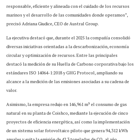
responsable, eficiente y alineada con el cuidado de los recursos
marinos y el desarrollo de las comunidades donde operamos”,
precisó Adriana Giudice, CEO de Austral Group.
La ejecutiva destacó que, durante el 2025 la compañía consolidó
diversas iniciativas orientadas a la descarbonización, economía
circular y optimización de recursos. Entre las principales
destacó la medición de su Huella de Carbono corporativa bajo los
estándares ISO 14064-1:2018 y GHG Protocol, ampliando su
alcance a la medición de las emisiones asociadas a su cadena de
valor.
Asimismo, la empresa redujo en 146,961 m³ el consumo de gas
natural en su planta de Coishco, mediante la ejecución de cinco
proyectos de eficiencia energética, así como la implementación
de un sistema solar fotovoltaico piloto que genera 94,312 kWh
anuales y evita la emisión de 42.3 toneladas de CO₂ al año.