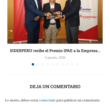
.
SIDERPERU recibe el Premio IPAE a la Empresa...
3 agosto, 2026
DEJA UN COMENTARIO
Lo siento, debes estar
conectado
para publicar un comentario.