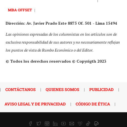
|
MBA OFFSET
|
Dirección: Av. Javier Prado Este 8875 Of. 501 - Lima 15494
Las opiniones expresadas de los columnistas en los artículos son de
exclusiva responsabilidad de sus autores y no necesariamente reflejan
los puntos de vista de Rumbo Económico o del Editor.
© Todos los derechos reservados © Copyrigth 2023
|
CONTÁCTANOS
|
QUIENES SOMOS
|
PUBLICIDAD
|
AVISO LEGAL Y DE PRIVACIDAD
|
CÓDIGO DE ÉTICA
|