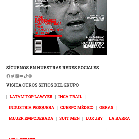
SÍGUENOS EN NUESTRAS REDES SOCIALES
VISITA OTROS SITIOS DEL GRUPO
|
LATAM TOP LAWYER
|
INCA TRAIL
|
INDUSTRIA PESQUERA
|
CUERPO MÉDICO
|
OBRAS
|
MUJER EMPODERADA
|
SUIT MEN
|
LUXURY
|
LA BARRA
|