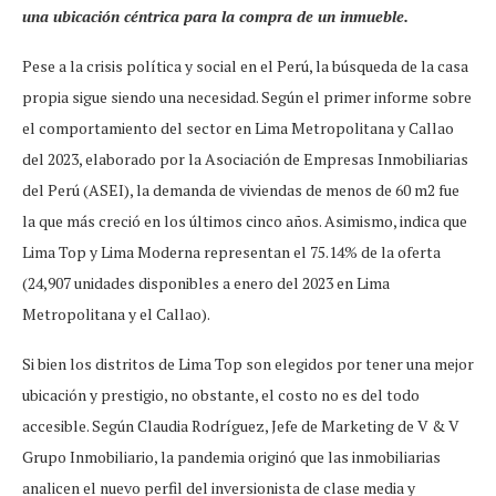
una ubicación céntrica para la compra de un inmueble.
Pese a la crisis política y social en el Perú, la búsqueda de la casa
propia sigue siendo una necesidad. Según el primer informe sobre
el comportamiento del sector en Lima Metropolitana y Callao
del 2023, elaborado por la Asociación de Empresas Inmobiliarias
del Perú (ASEI), la demanda de viviendas de menos de 60 m2 fue
la que más creció en los últimos cinco años. Asimismo, indica que
Lima Top y Lima Moderna representan el 75.14% de la oferta
(24,907 unidades disponibles a enero del 2023 en Lima
Metropolitana y el Callao).
Si bien los distritos de Lima Top son elegidos por tener una mejor
ubicación y prestigio, no obstante, el costo no es del todo
accesible. Según Claudia Rodríguez, Jefe de Marketing de V & V
Grupo Inmobiliario, la pandemia originó que las inmobiliarias
analicen el nuevo perfil del inversionista de clase media y