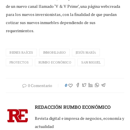
de un nuevo canal llamado ‘V & V Prime’, una página webcreada
para los nuevos inversionistas, con la finalidad de que puedan
cotizar sus nuevos inmuebles dependiendo de sus
requerimientos.
BIENES RAÍCES
INMOBILIARIO
JESÚS MARÍA
PROYECTOS
RUMBO ECONÓMICO
SAN MIGUEL
0 Comentario
0
REDACCIÓN RUMBO ECONÓMICO
Revista digital e impresa de negocios, economía y
actualidad