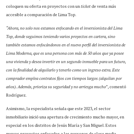
coloquen su oferta en proyectos con un
ticket
de venta más
accesible a comparación de Lima Top.
“Ahora, no solo nos estamos enfocando en el inversionista del Lima
Top, donde seguimos teniendo varios proyectos en cartera, sino
también estamos enfocándonos en el nuevo perfil del inversionista de
Lima Moderna, que es una persona con más de 50 años que ya posee
una vivienda y desea invertir en un segundo inmueble para un futuro,
con la finalidad de alquilarlo y tenerlo como un ingreso extra. Este
comprador emplea contratos fijos con tiempos largos (alquilan por
años). Además, prioriza su seguridad y no arriesga mucho
”, comentó
Rodríguez.
Asimismo, la especialista señala que este 2023, el sector
inmobiliario inició una apertura de crecimiento mucho mayor, en
especial en los distritos de Jesús María y San Miguel. Estos
nuevos proyectos enfocados a las personas de clase media