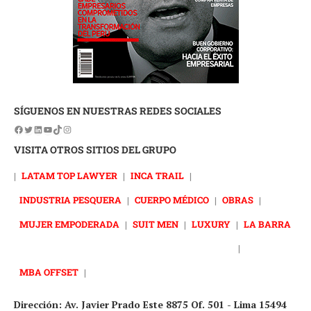
SÍGUENOS EN NUESTRAS REDES SOCIALES
VISITA OTROS SITIOS DEL GRUPO
|
LATAM TOP LAWYER
|
INCA TRAIL
|
INDUSTRIA PESQUERA
|
CUERPO MÉDICO
|
OBRAS
|
MUJER EMPODERADA
|
SUIT MEN
|
LUXURY
|
LA BARRA
|
MBA OFFSET
|
Dirección: Av. Javier Prado Este 8875 Of. 501 - Lima 15494