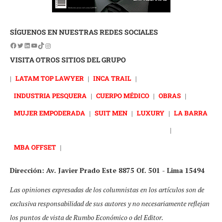
SÍGUENOS EN NUESTRAS REDES SOCIALES
VISITA OTROS SITIOS DEL GRUPO
|
LATAM TOP LAWYER
|
INCA TRAIL
|
INDUSTRIA PESQUERA
|
CUERPO MÉDICO
|
OBRAS
|
MUJER EMPODERADA
|
SUIT MEN
|
LUXURY
|
LA BARRA
|
MBA OFFSET
|
Dirección: Av. Javier Prado Este 8875 Of. 501 - Lima 15494
Las opiniones expresadas de los columnistas en los artículos son de
exclusiva responsabilidad de sus autores y no necesariamente reflejan
los puntos de vista de Rumbo Económico o del Editor.