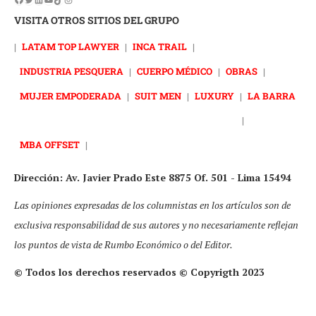
VISITA OTROS SITIOS DEL GRUPO
|
LATAM TOP LAWYER
|
INCA TRAIL
|
INDUSTRIA PESQUERA
|
CUERPO MÉDICO
|
OBRAS
|
MUJER EMPODERADA
|
SUIT MEN
|
LUXURY
|
LA BARRA
|
MBA OFFSET
|
Dirección: Av. Javier Prado Este 8875 Of. 501 - Lima 15494
Las opiniones expresadas de los columnistas en los artículos son de
exclusiva responsabilidad de sus autores y no necesariamente reflejan
los puntos de vista de Rumbo Económico o del Editor.
© Todos los derechos reservados © Copyrigth 2023