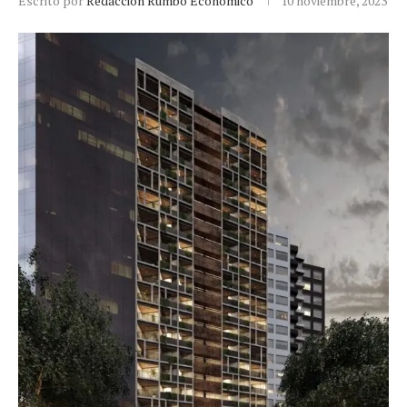
Escrito por
Redacción Rumbo Económico
10 noviembre, 2023