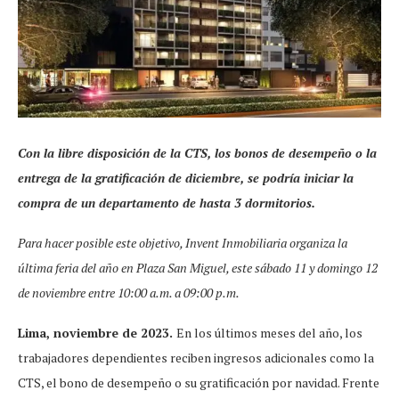
Con la libre disposición de la CTS, los bonos de desempeño o la
entrega de la gratificación de diciembre, se podría iniciar la
compra de un departamento de hasta 3 dormitorios.
Para hacer posible este objetivo, Invent Inmobiliaria organiza la
última feria del año en Plaza San Miguel, este sábado 11 y domingo 12
de noviembre entre 10:00 a.m. a 09:00 p.m.
Lima, noviembre de 2023.
En los últimos meses del año, los
trabajadores dependientes reciben ingresos adicionales como la
CTS, el bono de desempeño o su gratificación por navidad. Frente