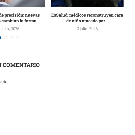
de precisión: nuevas
EsSalud: médicos reconstruyen cara
 cambian la forma...
de niño atacado por...
8 julio, 2026
2 julio, 2026
N COMENTARIO
ario.