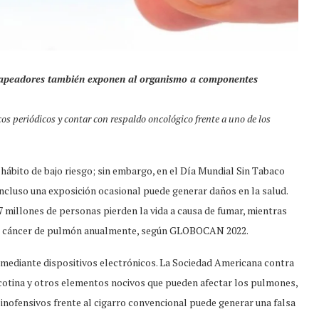
 y vapeadores también exponen al organismo a componentes
os periódicos y contar con respaldo oncológico frente a uno de los
hábito de bajo riesgo; sin embargo, en el Día Mundial Sin Tabaco
incluso una exposición ocasional puede generar daños en la salud.
7 millones de personas pierden la vida a causa de fumar, mientras
 de cáncer de pulmón anualmente, según GLOBOCAN 2022.
ediante dispositivos electrónicos. La Sociedad Americana contra
icotina y otros elementos nocivos que pueden afectar los pulmones,
inofensivos frente al cigarro convencional puede generar una falsa