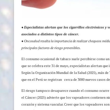
●
Especialistas alertan que los cigarrillos electrónicos
asociados a distintos tipos de cáncer.
● Oncosalud resalta la importancia de realizar chequeos médic
principales factores de riesgo prevenibles.
El consumo ocasional de tabaco suele percibirse como un 
que se celebra este 31 de mayo, especialistas alertan que 
Según la Organización Mundial de la Salud (2025), más de 
que en el Perú se registran cerca de 3000 nuevos casos
El riesgo tampoco desaparece cuando el consumo ocurre m
el Cáncer (2025) advierte que los vapeadores contienen n
corazón y sistema vascular. Creer que los vapeadores son 