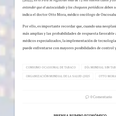
entender que el autocuidado y los chequeos periódicos deben ser
indica el doctor Otto Mora, médico oncólogo de Oncosalu
Por ello, es importante recordar que, cuando una neoplasia 
más amplias y las probabilidades de respuesta favorable 
médicos especializados, la implementación de tecnología 
puede enfrentarse con mayores posibilidades de control 
CONSUMO OCASIONAL DE TABACO
DÍA MUNDIAL SIN TA
ORGANIZACIÓN MUNDIAL DE LA SALUD (2025
OTTO MOR
0 Comentario
PRENSA RUMBO ECONÓMICO