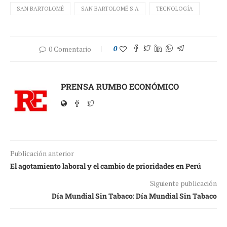
SAN BARTOLOMÉ
SAN BARTOLOMÉ S.A
TECNOLOGÍA
0 Comentario
0
PRENSA RUMBO ECONÓMICO
Publicación anterior
El agotamiento laboral y el cambio de prioridades en Perú
Siguiente publicación
Día Mundial Sin Tabaco: Día Mundial Sin Tabaco