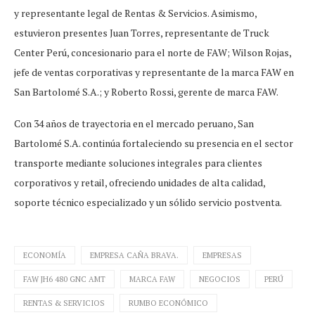
y representante legal de Rentas & Servicios. Asimismo,
estuvieron presentes Juan Torres, representante de Truck
Center Perú, concesionario para el norte de FAW; Wilson Rojas,
jefe de ventas corporativas y representante de la marca FAW en
San Bartolomé S.A.; y Roberto Rossi, gerente de marca FAW.
Con 34 años de trayectoria en el mercado peruano, San
Bartolomé S.A. continúa fortaleciendo su presencia en el sector
transporte mediante soluciones integrales para clientes
corporativos y retail, ofreciendo unidades de alta calidad,
soporte técnico especializado y un sólido servicio postventa.
ECONOMÍA
EMPRESA CAÑA BRAVA.
EMPRESAS
FAW JH6 480 GNC AMT
MARCA FAW
NEGOCIOS
PERÚ
RENTAS & SERVICIOS
RUMBO ECONÓMICO