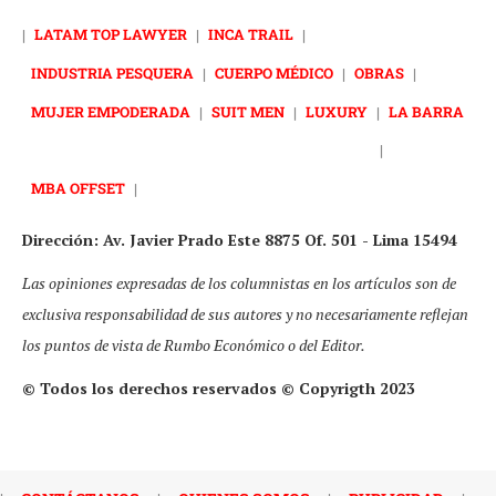
|
LATAM TOP LAWYER
|
INCA TRAIL
|
INDUSTRIA PESQUERA
|
CUERPO MÉDICO
|
OBRAS
|
MUJER EMPODERADA
|
SUIT MEN
|
LUXURY
|
LA BARRA
|
MBA OFFSET
|
Dirección: Av. Javier Prado Este 8875 Of. 501 - Lima 15494
Las opiniones expresadas de los columnistas en los artículos son de
exclusiva responsabilidad de sus autores y no necesariamente reflejan
los puntos de vista de Rumbo Económico o del Editor.
© Todos los derechos reservados © Copyrigth 2023