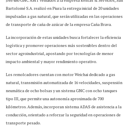
JH6 480 GNC AMT vendidos a la empresa Rentas & Servicios, San
Bartolomé S.A. realizó en Piura la entrega inicial de 20 unidades
impulsadas a gas natural, que serán utilizadas en las operaciones
de transporte de caña de azúcar de la empresa Caña Brava.
La incorporación de estas unidades busca fortalecer la eficiencia
logística y promover operaciones más sostenibles dentro del
sector agroindustrial, apostando por tecnologías de menor
impacto ambiental y mayor rendimiento operativo.
Los remolcadores cuentan con motor Weichai dedicado a gas
natural, transmisión automatizada de 16 velocidades, suspensión
neumática de ocho bolsas y un sistema GNC con ocho tanques
tipo III, que permite una autonomía aproximada de 700
kilómetros. Además, incorporan sistema ADAS de asistencia a la
conducción, orientado a reforzar la seguridad en operaciones de
transporte pesado.