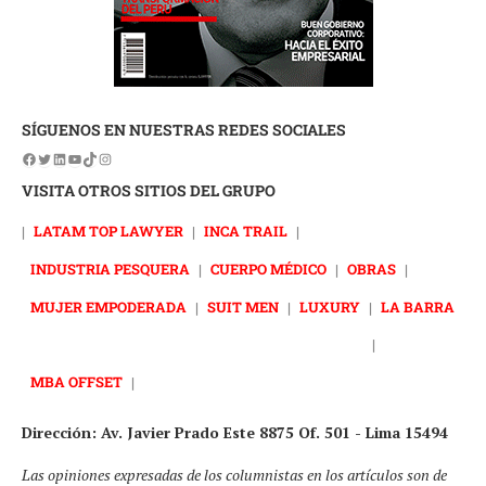
SÍGUENOS EN NUESTRAS REDES SOCIALES
VISITA OTROS SITIOS DEL GRUPO
|
LATAM TOP LAWYER
|
INCA TRAIL
|
INDUSTRIA PESQUERA
|
CUERPO MÉDICO
|
OBRAS
|
MUJER EMPODERADA
|
SUIT MEN
|
LUXURY
|
LA BARRA
|
MBA OFFSET
|
Dirección: Av. Javier Prado Este 8875 Of. 501 - Lima 15494
Las opiniones expresadas de los columnistas en los artículos son de