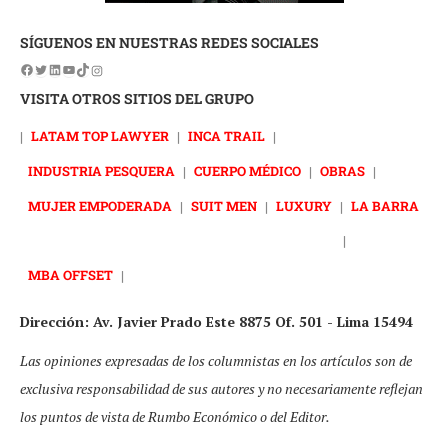
SÍGUENOS EN NUESTRAS REDES SOCIALES
VISITA OTROS SITIOS DEL GRUPO
|
LATAM TOP LAWYER
|
INCA TRAIL
|
INDUSTRIA PESQUERA
|
CUERPO MÉDICO
|
OBRAS
|
MUJER EMPODERADA
|
SUIT MEN
|
LUXURY
|
LA BARRA
|
MBA OFFSET
|
Dirección: Av. Javier Prado Este 8875 Of. 501 - Lima 15494
Las opiniones expresadas de los columnistas en los artículos son de
exclusiva responsabilidad de sus autores y no necesariamente reflejan
los puntos de vista de Rumbo Económico o del Editor.