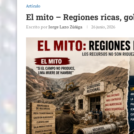
Artículo
El mito – Regiones ricas, g
Escrito por
Jorge Lazo Zúñiga
26 junio, 2026