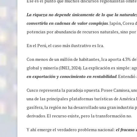
Ese es el punto que muchos discursos regionalistas omit
La riqueza no depende únicamente de lo que la naturalez
convertirla en cadenas de valor complejas
. Japón, Corea 
potencias por abundancia de recursos naturales, sino por s
En el Perú, el caso más ilustrativo es Ica.
Con menos de un millón de habitantes, Ica aporta 4.3% del
global y minería (INEI, 2024). La explicación es simple: ag
en exportación y conocimiento en rentabilidad
. Entendió
Cusco representa la paradoja opuesta. Posee Camisea, un
una de las principales plataformas turísticas de América
gasífera, la región no ha desarrollado una gran industria p
derivados. El recurso existe, pero la transformación no.
Y ahí emerge el verdadero problema nacional:
el fracaso 