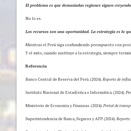
El problema es que demasiadas regiones siguen creyendo q
No lo es.
Los recursos son una oportunidad. La estrategia es lo que
Mientras el Perú siga confundiendo presupuesto con produ
Y el mito, cuando sustituye a la estrategia, siempre term
Referencia
Banco Central de Reserva del Perú. (2024).
Reporte de infla
Instituto Nacional de Estadística e Informática. (2024).
Pe
Ministerio de Economía y Finanzas. (2024).
Portal de trans
Superintendencia de Banca, Seguros y AFP. (2024).
Reporte 