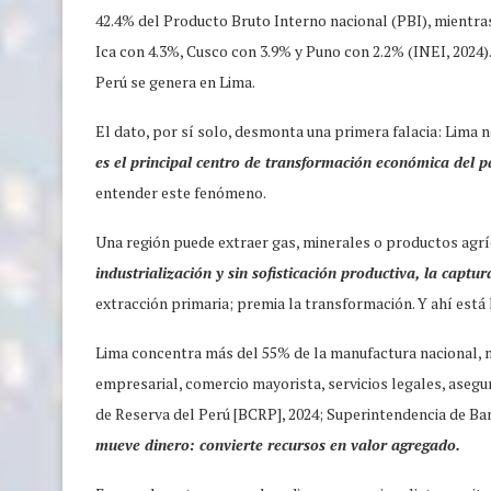
42.4% del Producto Bruto Interno nacional (PBI), mientras
Ica con 4.3%, Cusco con 3.9% y Puno con 2.2% (INEI, 2024). 
Perú se genera en Lima.
El dato, por sí solo, desmonta una primera falacia: Lima n
es el principal centro de transformación económica del p
entender este fenómeno.
Una región puede extraer gas, minerales o productos agrí
industrialización y sin sofisticación productiva, la captur
extracción primaria; premia la transformación. Y ahí está 
Lima concentra más del 55% de la manufactura nacional, má
empresarial, comercio mayorista, servicios legales, aseg
de Reserva del Perú [BCRP], 2024; Superintendencia de Ban
mueve dinero: convierte recursos en valor agregado.