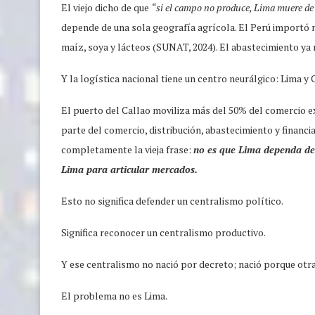
El viejo dicho de que
“si el campo no produce, Lima muere d
depende de una sola geografía agrícola. El Perú importó 
maíz, soya y lácteos (SUNAT, 2024). El abastecimiento ya n
Y la logística nacional tiene un centro neurálgico: Lima y 
El puerto del Callao moviliza más del 50% del comercio ex
parte del comercio, distribución, abastecimiento y financ
completamente la vieja frase:
no es que Lima dependa del
Lima para articular mercados.
Esto no significa defender un centralismo político.
Significa reconocer un centralismo productivo.
Y ese centralismo no nació por decreto; nació porque otr
El problema no es Lima.