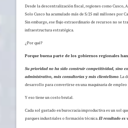
Desde la descentralización fiscal, regiones como Cusco, A
Solo Cusco ha acumulado más de S/25 mil millones por Ca
Sin embargo, ese flujo extraordinario de recursos no se tra
infraestructura estratégica.
¿Por qué?
Porque buena parte de los gobiernos regionales han
Su prioridad no ha sido construir competitividad, sino e
administrativo, más consultorías y más clientelismo
. La 
desarrollo para convertirse en una maquinaria de empleo 
Y eso tiene un costo brutal.
Cada sol gastado en burocracia improductiva es un sol que 
parques industriales o formación técnica.
El resultado es 