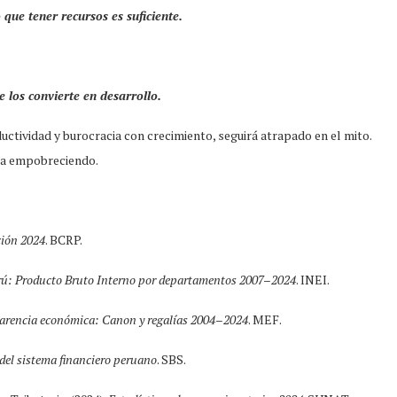
ue tener recursos es suficiente.
 los convierte en desarrollo.
ctividad y burocracia con crecimiento, seguirá atrapado en el mito.
ina empobreciendo.
ción 2024
. BCRP.
rú: Producto Bruto Interno por departamentos 2007–2024
. INEI.
parencia económica: Canon y regalías 2004–2024
. MEF.
del sistema financiero peruano
. SBS.