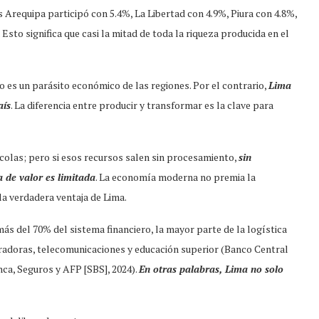
 Arequipa participó con 5.4%, La Libertad con 4.9%, Piura con 4.8%,
Esto significa que casi la mitad de toda la riqueza producida en el
o es un parásito económico de las regiones. Por el contrario,
Lima
aís
. La diferencia entre producir y transformar es la clave para
colas; pero si esos recursos salen sin procesamiento,
sin
a de valor es limitada
. La economía moderna no premia la
la verdadera ventaja de Lima.
s del 70% del sistema financiero, la mayor parte de la logística
uradoras, telecomunicaciones y educación superior (Banco Central
ca, Seguros y AFP [SBS], 2024).
En otras palabras, Lima no solo