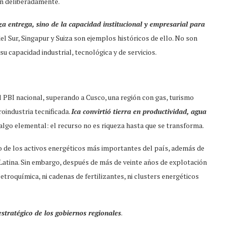
en deliberadamente.
a entrega, sino de la capacidad institucional y empresarial para
del Sur, Singapur y Suiza son ejemplos históricos de ello. No son
u capacidad industrial, tecnológica y de servicios.
 PBI nacional, superando a Cusco, una región con gas, turismo
roindustria tecnificada.
Ica convirtió tierra en productividad, agua
 algo elemental: el recurso no es riqueza hasta que se transforma.
o de los activos energéticos más importantes del país, además de
 Latina. Sin embargo, después de más de veinte años de explotación
etroquímica, ni cadenas de fertilizantes, ni clusters energéticos
estratégico de los gobiernos regionales
.