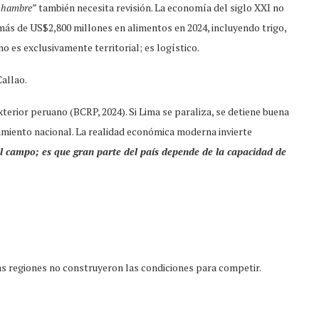
e hambre”
también necesita revisión. La economía del siglo XXI no
más de US$2,800 millones en alimentos en 2024, incluyendo trigo,
o es exclusivamente territorial; es logístico.
Callao.
terior peruano (BCRP, 2024). Si Lima se paraliza, se detiene buena
iamiento nacional. La realidad económica moderna invierte
 campo; es que gran parte del país depende de la capacidad de
as regiones no construyeron las condiciones para competir.