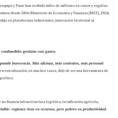
requipa y Puno han recibido miles de millones en canon y regalías.
misea desde 2004 (Ministerio de Economía y Finanzas [MEF], 2024).
dujo en plataformas industriales, innovación territorial ni
 confundido gestión con gasto.
xpandir burocracia. Más oficinas, más contratos, más personal
descentralización, en muchos casos, dejó de ser una herramienta de
político.
no financia infraestructura logística, tecnificación agrícola,
visible: regiones ricas en recursos, pero pobres en productividad.