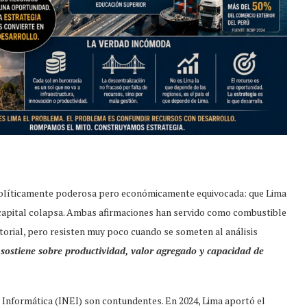
 políticamente poderosa pero económicamente equivocada: que Lima
 la capital colapsa. Ambas afirmaciones han servido como combustible
torial, pero resisten muy poco cuando se someten al análisis
 sostiene sobre productividad, valor agregado y capacidad de
 e Informática (INEI) son contundentes. En 2024, Lima aportó el