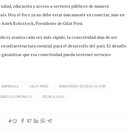
 salud, educación y acceso a servicios públicos de manera
aís. Hoy el foco ya no debe estar únicamente en conectar, sino en
ó Arieh Rohrstock, Presidente de Gilat Perú.
blicos avanza cada vez más rápido, la conectividad deja de ser
n infraestructura esencial para el desarrollo del país. El desafío
 garantizar que esa conectividad pueda sostener servicios
EMPRESAS
GILAT PERÚ
MINISTERIO DE EDUCACIÓN
UMBO ECONÓMICO
TECNOLOGÍA
0