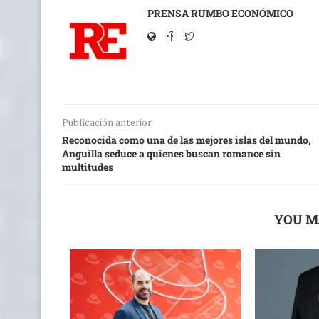
PRENSA RUMBO ECONÓMICO
Publicación anterior
Reconocida como una de las mejores islas del mundo,
Anguilla seduce a quienes buscan romance sin
multitudes
YOU M