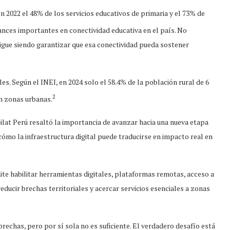
n 2022 el 48% de los servicios educativos de primaria y el 73% de
vances importantes en conectividad educativa en el país. No
sigue siendo garantizar que esa conectividad pueda sostener
les. Según el INEI, en 2024 solo el 58.4% de la población rural de 6
2
en zonas urbanas.
ilat Perú resaltó la importancia de avanzar hacia una nueva etapa
 cómo la infraestructura digital puede traducirse en impacto real en
te habilitar herramientas digitales, plataformas remotas, acceso a
ducir brechas territoriales y acercar servicios esenciales a zonas
rechas, pero por sí sola no es suficiente. El verdadero desafío está