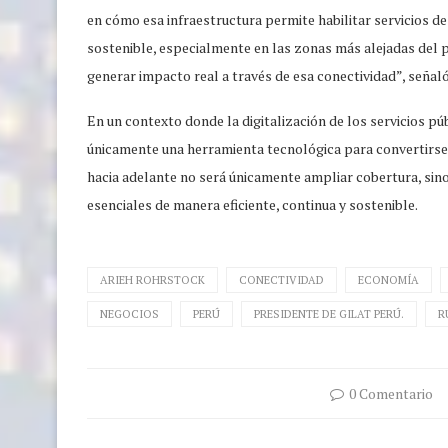
en cómo esa infraestructura permite habilitar servicios de
sostenible, especialmente en las zonas más alejadas del p
generar impacto real a través de esa conectividad”, señal
En un contexto donde la digitalización de los servicios pú
únicamente una herramienta tecnológica para convertirse e
hacia adelante no será únicamente ampliar cobertura, sino
esenciales de manera eficiente, continua y sostenible.
ARIEH ROHRSTOCK
CONECTIVIDAD
ECONOMÍA
NEGOCIOS
PERÚ
PRESIDENTE DE GILAT PERÚ.
R
0 Comentario