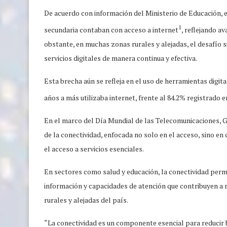
De acuerdo con información del Ministerio de Educación, e
1
secundaria contaban con acceso a internet
, reflejando a
obstante, en muchas zonas rurales y alejadas, el desafío 
servicios digitales de manera continua y efectiva.
Esta brecha aún se refleja en el uso de herramientas digita
años a más utilizaba internet, frente al 84.2% registrado 
En el marco del Día Mundial de las Telecomunicaciones, G
de la conectividad, enfocada no solo en el acceso, sino en
el acceso a servicios esenciales.
En sectores como salud y educación, la conectividad permi
información y capacidades de atención que contribuyen a re
rurales y alejadas del país.
“La conectividad es un componente esencial para reducir b