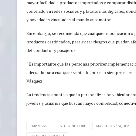
mayor facilidad a productos importados y comparar distin
contenido en redes sociales y plataformas digitales, do
y novedades vinculadas al mundo automotor.
Sin embargo, se recomienda que cualquier modificación o p
productos certificados, para evitar riesgos que puedan a
del conductor y pasajeros.
“Es importante que las personas prioricen implementacio
adecuado para cualquier vehículo, por eso siempre es rec
Vásquez.
La tendencia apunta a que la personalización vehicular c
jóvenes y usuarios que buscan mayor comodidad, conectivi
EMPRESAS
KATHERINE CORP
MARCELO VÁSQUEZ