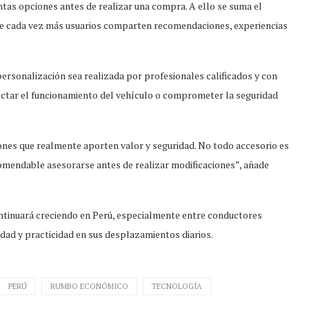
tas opciones antes de realizar una compra. A ello se suma el
nde cada vez más usuarios comparten recomendaciones, experiencias
ersonalización sea realizada por profesionales calificados y con
fectar el funcionamiento del vehículo o comprometer la seguridad
nes que realmente aporten valor y seguridad. No todo accesorio es
omendable asesorarse antes de realizar modificaciones”, añade
ontinuará creciendo en Perú, especialmente entre conductores
dad y practicidad en sus desplazamientos diarios.
PERÚ
RUMBO ECONÓMICO
TECNOLOGÍA