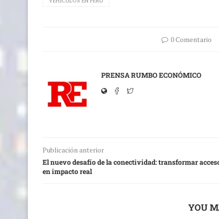
VEHÍCULOS EN PERÚ
0 Comentario
PRENSA RUMBO ECONÓMICO
Publicación anterior
El nuevo desafío de la conectividad: transformar acces
en impacto real
YOU M