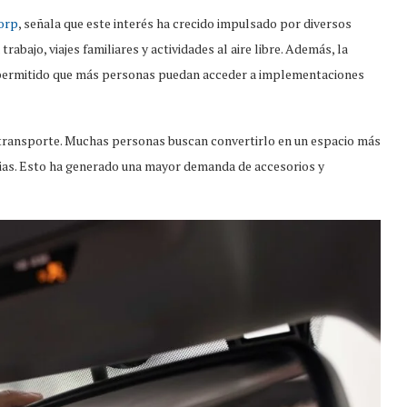
orp
, señala que este interés ha crecido impulsado por diversos
rabajo, viajes familiares y actividades al aire libre. Además, la
a permitido que más personas puedan acceder a implementaciones
 transporte. Muchas personas buscan convertirlo en un espacio más
rias. Esto ha generado una mayor demanda de accesorios y