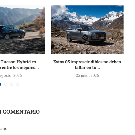
 Tucson Hybrid es
Estos 05 imprescindibles no deben
F
 entre los mejores...
faltar en tu...
agosto, 2026
25 julio, 2026
N COMENTARIO
ario.