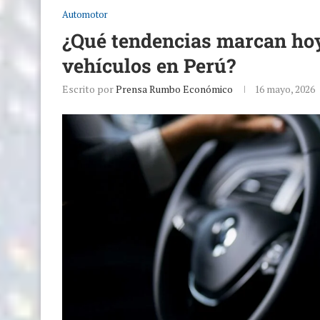
Automotor
¿Qué tendencias marcan hoy
vehículos en Perú?
Escrito por
Prensa Rumbo Económico
16 mayo, 2026