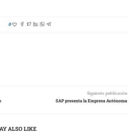
0
Siguiente publicación
o
SAP presenta la Empresa Autónoma
AY ALSO LIKE