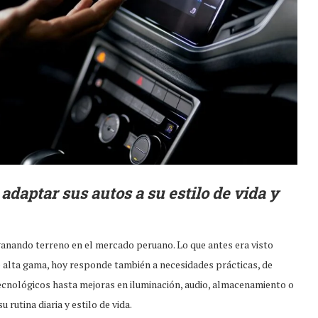
daptar sus autos a su estilo de vida y
anando terreno en el mercado peruano. Lo que antes era visto
 alta gama, hoy responde también a necesidades prácticas, de
ecnológicos hasta mejoras en iluminación, audio, almacenamiento o
rutina diaria y estilo de vida.