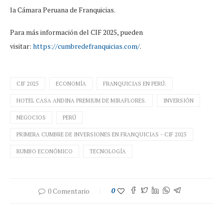
la Cámara Peruana de Franquicias.
Para más información del CIF 2025, pueden
visitar:
https://cumbredefranquicias.com/
.
CIF 2025
ECONOMÍA
FRANQUICIAS EN PERÚ.
HOTEL CASA ANDINA PREMIUM DE MIRAFLORES.
INVERSIÓN
NEGOCIOS
PERÚ
PRIMERA CUMBRE DE INVERSIONES EN FRANQUICIAS - CIF 2025
RUMBO ECONÓMICO
TECNOLOGÍA
0 Comentario
0