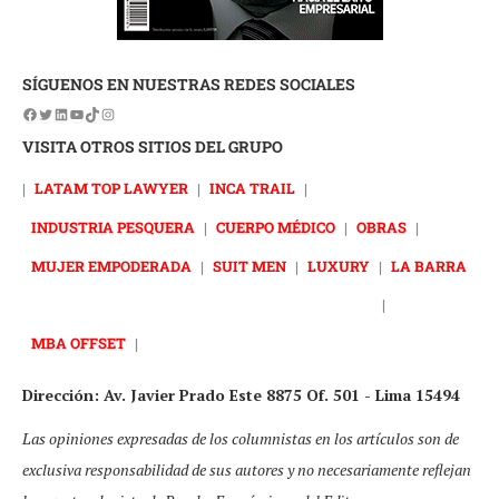
SÍGUENOS EN NUESTRAS REDES SOCIALES
VISITA OTROS SITIOS DEL GRUPO
|
LATAM TOP LAWYER
|
INCA TRAIL
|
INDUSTRIA PESQUERA
|
CUERPO MÉDICO
|
OBRAS
|
MUJER EMPODERADA
|
SUIT MEN
|
LUXURY
|
LA BARRA
|
MBA OFFSET
|
Dirección: Av. Javier Prado Este 8875 Of. 501 - Lima 15494
Las opiniones expresadas de los columnistas en los artículos son de
exclusiva responsabilidad de sus autores y no necesariamente reflejan