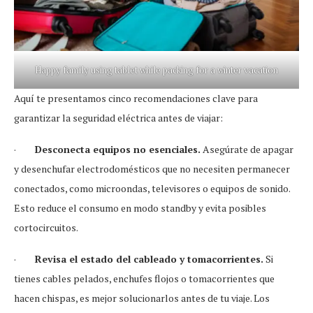
Happy family using tablet while packing for a winter vacation
Aquí te presentamos cinco recomendaciones clave para
garantizar la seguridad eléctrica antes de viajar:
·
Desconecta equipos no esenciales.
Asegúrate de apagar
y desenchufar electrodomésticos que no necesiten permanecer
conectados, como microondas, televisores o equipos de sonido.
Esto reduce el consumo en modo standby y evita posibles
cortocircuitos.
·
Revisa el estado del cableado y tomacorrientes.
Si
tienes cables pelados, enchufes flojos o tomacorrientes que
hacen chispas, es mejor solucionarlos antes de tu viaje. Los