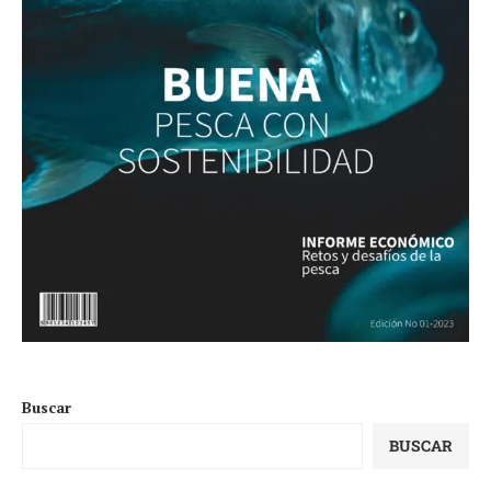
Buscar
BUSCAR