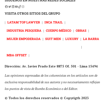
SÍGUENOS EN NUESTRAS REDES SOCIALES
VISITA OTROS SITIOS DEL GRUPO
|
LATAM TOP LAWYER
|
INCA TRAIL
|
INDUSTRIA PESQUERA
|
CUERPO MÉDICO
|
OBRAS
|
MUJER EMPODERADA
|
SUIT MEN
|
LUXURY
|
LA BARRA
|
MBA OFFSET
|
Dirección: Av. Javier Prado Este 8875 Of. 501 - Lima 15494
Las opiniones expresadas de los columnistas en los artículos son de
exclusiva responsabilidad de sus autores y no necesariamente reflejan
los puntos de vista de Rumbo Económico o del Editor.
© Todos los derechos reservados © Copyrigth 2023