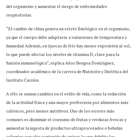
del organismo y aumentar el riesgo de enfermedades
respiratorias.
“El cambio de clima genera un estrés fisiológico en el organismo,
ya que el cuerpo debe adaptarse a variaciones de temperatura y
humedad. Además, en épocas de frío hay menor exposición al sol,
lo que puede afectar los niveles de vitamina D, clave para la
función inmunológica”, explica Aitor Bengoa Domínguez,
coordinador académico de la carrera de Nutrición y Dietética del
Instituto Carrión.
A ello se suman cambios en el estilo de vida, como la reducción
de la actividad física y una mayor preferencia por alimentos más
calóricos, pero menos nutritivos. Uno de los errores más
comunes es disminuir el consumo de frutas y verduras frescas y
aumentar la ingesta de productos ultraprocesados o bebidas
calientes con alto contenido de azúcar, lo que debilita las