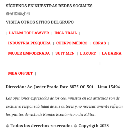
SÍGUENOS EN NUESTRAS REDES SOCIALES
VISITA OTROS SITIOS DEL GRUPO
|
LATAM TOP LAWYER
|
INCA TRAIL
|
INDUSTRIA PESQUERA
|
CUERPO MÉDICO
|
OBRAS
|
MUJER EMPODERADA
|
SUIT MEN
|
LUXURY
|
LA BARRA
|
MBA OFFSET
|
Dirección: Av. Javier Prado Este 8875 Of. 501 - Lima 15494
Las opiniones expresadas de los columnistas en los artículos son de
exclusiva responsabilidad de sus autores y no necesariamente reflejan
los puntos de vista de Rumbo Económico o del Editor.
© Todos los derechos reservados © Copyrigth 2023