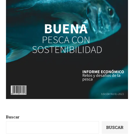
Buscar
BUSCAR