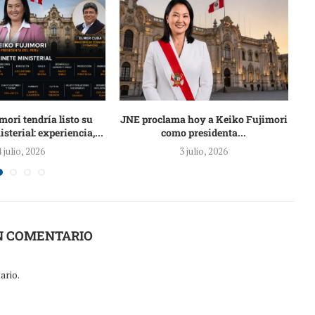
mori tendría listo su
JNE proclama hoy a Keiko Fujimori
E
sterial: experiencia,...
como presidenta...
4 julio, 2026
3 julio, 2026
N COMENTARIO
ario.