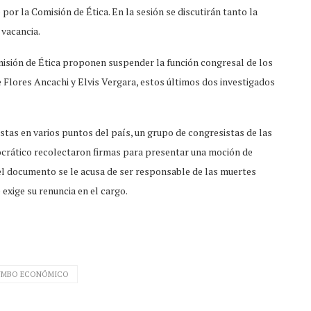
por la Comisión de Ética. En la sesión se discutirán tanto la
 vacancia.
misión de Ética proponen suspender la función congresal de los
 Flores Ancachi y Elvis Vergara, estos últimos dos investigados
stas en varios puntos del país, un grupo de congresistas de las
crático recolectaron firmas para presentar una moción de
el documento se le acusa de ser responsable de las muertes
exige su renuncia en el cargo.
UMBO ECONÓMICO