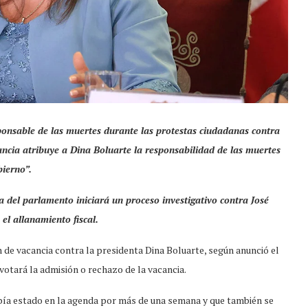
onsable de las muertes durante las protestas ciudadanas contra
ncia atribuye a Dina Boluarte la responsabilidad de las muertes
bierno”.
 del parlamento iniciará un proceso investigativo contra José
el allanamiento fiscal.
n de vacancia contra la presidenta Dina Boluarte, según anunció el
 votará la admisión o rechazo de la vacancia.
bía estado en la agenda por más de una semana y que también se