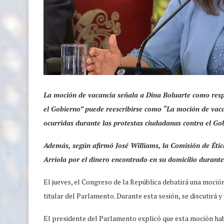
La moción de vacancia señala a Dina Boluarte como resp
el Gobierno” puede reescribirse como “La moción de vaca
ocurridas durante las protestas ciudadanas contra el Go
Además, según afirmó José Williams, la Comisión de Ética
Arriola por el dinero encontrado en su domicilio durante 
El jueves, el Congreso de la República debatirá una moció
titular del Parlamento. Durante esta sesión, se discutirá y
El presidente del Parlamento explicó que esta moción ha