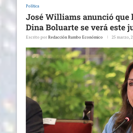
Política
José Williams anunció que 
Dina Boluarte se verá este j
Escrito por
Redacción Rumbo Económico
25 marzo, 