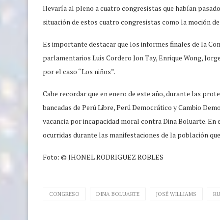
llevaría al pleno a cuatro congresistas que habían pasado 
situación de estos cuatro congresistas como la moción de
Es importante destacar que los informes finales de la Co
parlamentarios Luis Cordero Jon Tay, Enrique Wong, Jorge
por el caso “Los niños”.
Cabe recordar que en enero de este año, durante las prote
bancadas de Perú Libre, Perú Democrático y Cambio Demo
vacancia por incapacidad moral contra Dina Boluarte. En 
ocurridas durante las manifestaciones de la población que 
Foto: © JHONEL RODRIGUEZ ROBLES
CONGRESO
DINA BOLUARTE
JOSÉ WILLIAMS
R