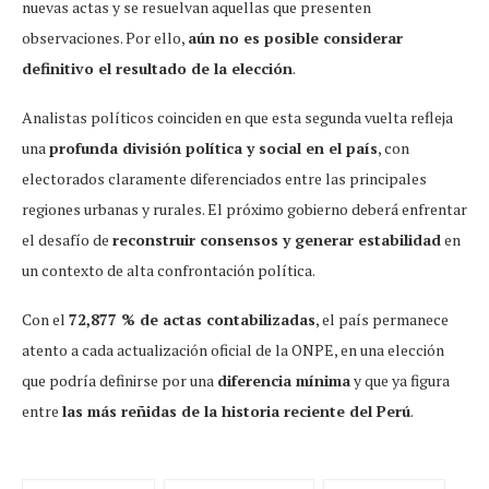
nuevas actas y se resuelvan aquellas que presenten
observaciones. Por ello,
aún no es posible considerar
definitivo el resultado de la elección
.
Analistas políticos coinciden en que esta segunda vuelta refleja
una
profunda división política y social en el país
, con
electorados claramente diferenciados entre las principales
regiones urbanas y rurales. El próximo gobierno deberá enfrentar
el desafío de
reconstruir consensos y generar estabilidad
en
un contexto de alta confrontación política.
Con el
72,877 % de actas contabilizadas
, el país permanece
atento a cada actualización oficial de la ONPE, en una elección
que podría definirse por una
diferencia mínima
y que ya figura
entre
las más reñidas de la historia reciente del Perú
.