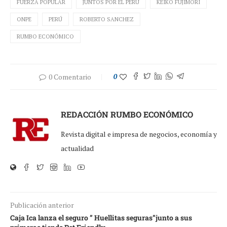
FUERZA POPULAR
JUNTOS POR EL PERU
KEIKO FUJIMORI
ONPE
PERÚ
ROBERTO SANCHEZ
RUMBO ECONÓMICO
0 Comentario
0
REDACCIÓN RUMBO ECONÓMICO
Revista digital e impresa de negocios, economía y
actualidad
Publicación anterior
Caja Ica lanza el seguro ” Huellitas seguras”junto a sus