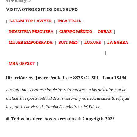
VISITA OTROS SITIOS DEL GRUPO
|
LATAM TOP LAWYER
|
INCA TRAIL
|
INDUSTRIA PESQUERA
|
CUERPO MÉDICO
|
OBRAS
|
MUJER EMPODERADA
|
SUIT MEN
|
LUXURY
|
LA BARRA
|
MBA OFFSET
|
Dirección: Av. Javier Prado Este 8875 Of. 501 - Lima 15494
Las opiniones expresadas de los columnistas en los artículos son de
exclusiva responsabilidad de sus autores y no necesariamente reflejan
los puntos de vista de Rumbo Económico o del Editor.
© Todos los derechos reservados © Copyrigth 2023