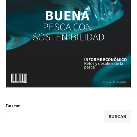
Buscar
BUSCAR