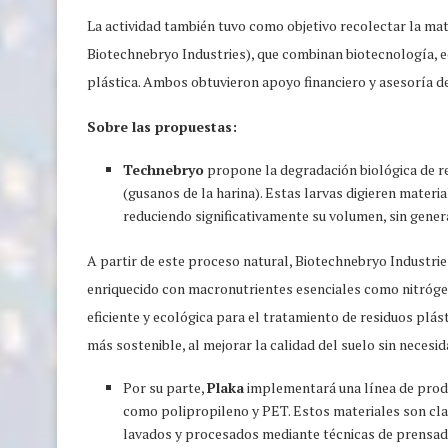
La actividad también tuvo como objetivo recolectar la ma
Biotechnebryo Industries), que combinan biotecnología, e
plástica. Ambos obtuvieron apoyo financiero y asesoría 
Sobre las propuestas:
Technebryo
propone la degradación biológica de r
(gusanos de la harina). Estas larvas digieren materi
reduciendo significativamente su volumen, sin gene
A partir de este proceso natural, Biotechnebryo Industrie
enriquecido con macronutrientes esenciales como nitrógen
eficiente y ecológica para el tratamiento de residuos plás
más sostenible, al mejorar la calidad del suelo sin necesida
Por su parte,
Plaka
implementará una línea de produ
como polipropileno y PET. Estos materiales son clasi
lavados y procesados mediante técnicas de prensado