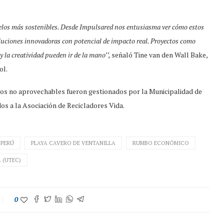
modelos más sostenibles. Desde Impulsared nos entusiasma ver cómo estos
ciones innovadoras con potencial de impacto real. Proyectos como
la creatividad pueden ir de la mano’’,
señaló Tine van den Wall Bake,
ol.
duos no aprovechables fueron gestionados por la Municipalidad de
dos a la Asociación de Recicladores Vida.
PERÚ
PLAYA CAVERO DE VENTANILLA
RUMBO ECONÓMICO
 (UTEC)
0