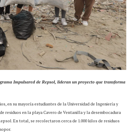
rograma Impulsared de Repsol, lideran un proyecto que transforma
ios, en su mayoría estudiantes de la Universidad de Ingeniería y
 de residuos en la playa Cavero de Ventanilla y la desembocadura
psol. En total, se recolectaron cerca de 1.000 kilos de residuos
nopor.