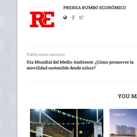
PRENSA RUMBO ECONÓMICO
Publicación anterior
Día Mundial del Medio Ambiente: ¿Cómo promover la
movilidad sostenible desde niños?
YOU M