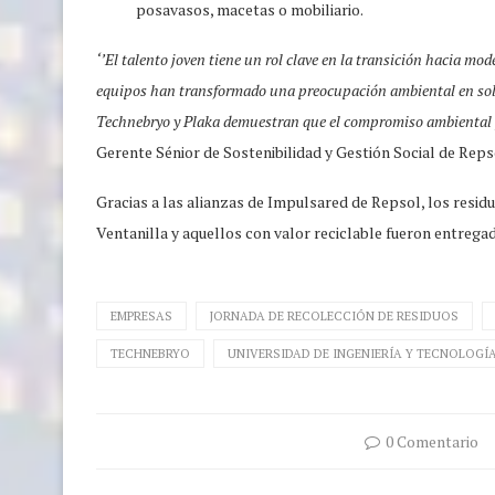
posavasos, macetas o mobiliario.
‘’El talento joven tiene un rol clave en la transición hacia 
equipos han transformado una preocupación ambiental en solu
Technebryo y Plaka demuestran que el compromiso ambiental y 
Gerente Sénior de Sostenibilidad y Gestión Social de Reps
Gracias a las alianzas de Impulsared de Repsol, los resi
Ventanilla y aquellos con valor reciclable fueron entrega
EMPRESAS
JORNADA DE RECOLECCIÓN DE RESIDUOS
TECHNEBRYO
UNIVERSIDAD DE INGENIERÍA Y TECNOLOGÍA
0 Comentario