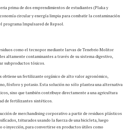
teria prima de dos emprendimientos de estudiantes (Plaka y
conomía circular y energía limpia para combatir la contaminación
del programa Impulsared de Repsol.
esiduos como el tecnopor mediante larvas de Tenebrio Molitor
ales altamente contaminantes a través de su sistema digestivo,
rar subproductos tóxicos.
s obtiene un fertilizante orgánico de alto valor agronómico,
o, fósforo y potasio. Esta solución no sólo plantea una alternativa
ticos, sino que también contribuye directamente a una agricultura
d de fertilizantes sintéticos.
cción de merchandising corporativo a partir de residuos plásticos
ficados, triturados usando la fuerza de una bicicleta, luego
 o inyección, para convertirse en productos útiles como