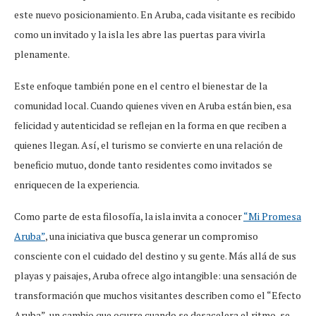
este nuevo posicionamiento. En Aruba, cada visitante es recibido
como un invitado y la isla les abre las puertas para vivirla
plenamente.
Este enfoque también pone en el centro el bienestar de la
comunidad local. Cuando quienes viven en Aruba están bien, esa
felicidad y autenticidad se reflejan en la forma en que reciben a
quienes llegan. Así, el turismo se convierte en una relación de
beneficio mutuo, donde tanto residentes como invitados se
enriquecen de la experiencia.
Como parte de esta filosofía, la isla invita a conocer
“Mi Promesa
Aruba”
, una iniciativa que busca generar un compromiso
consciente con el cuidado del destino y su gente. Más allá de sus
playas y paisajes, Aruba ofrece algo intangible: una sensación de
transformación que muchos visitantes describen como el “Efecto
Aruba”, un cambio que ocurre cuando se desacelera el ritmo, se