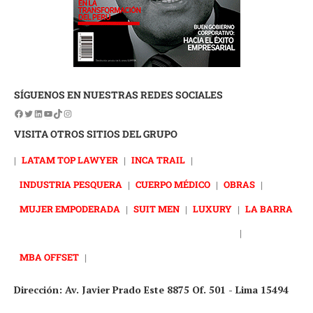
SÍGUENOS EN NUESTRAS REDES SOCIALES
VISITA OTROS SITIOS DEL GRUPO
|
LATAM TOP LAWYER
|
INCA TRAIL
|
INDUSTRIA PESQUERA
|
CUERPO MÉDICO
|
OBRAS
|
MUJER EMPODERADA
|
SUIT MEN
|
LUXURY
|
LA BARRA
|
MBA OFFSET
|
Dirección: Av. Javier Prado Este 8875 Of. 501 - Lima 15494