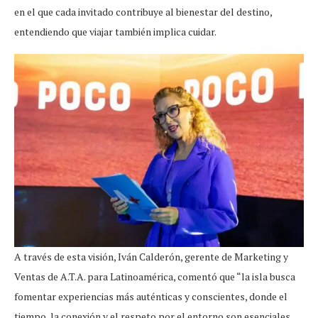
en el que cada invitado contribuye al bienestar del destino,
entendiendo que viajar también implica cuidar.
A través de esta visión, Iván Calderón, gerente de Marketing y
Ventas de A.T.A. para Latinoamérica, comentó que “la isla busca
fomentar experiencias más auténticas y conscientes, donde el
tiempo, la conexión y el respeto por el entorno son esenciales.