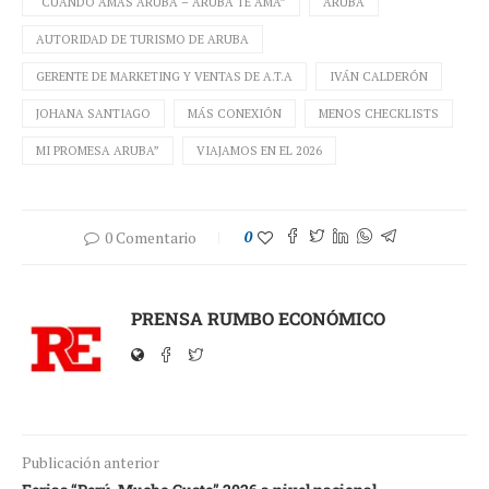
“CUANDO AMAS ARUBA – ARUBA TE AMA”
ARUBA
AUTORIDAD DE TURISMO DE ARUBA
GERENTE DE MARKETING Y VENTAS DE A.T.A
IVÁN CALDERÓN
JOHANA SANTIAGO
MÁS CONEXIÓN
MENOS CHECKLISTS
MI PROMESA ARUBA”
VIAJAMOS EN EL 2026
0 Comentario
0
PRENSA RUMBO ECONÓMICO
Publicación anterior