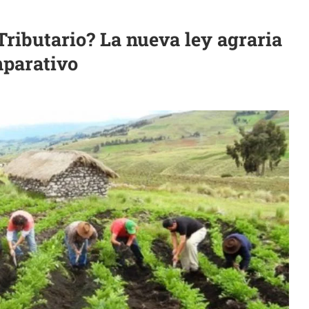
ributario? La nueva ley agraria
mparativo