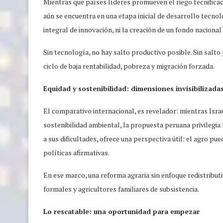
Mientras que países líderes promueven el riego tecnificad
aún se encuentra en una etapa inicial de desarrollo tecno
integral de innovación, ni la creación de un fondo nacion
Sin tecnología, no hay salto productivo posible. Sin salt
ciclo de baja rentabilidad, pobreza y migración forzada.
Equidad y sostenibilidad: dimensiones invisibilizada
El comparativo internacional, es revelador: mientras Israe
sostenibilidad ambiental, la propuesta peruana privilegia la
a sus dificultades, ofrece una perspectiva útil: el agro pue
políticas afirmativas.
En ese marco, una reforma agraria sin enfoque redistribut
formales y agricultores familiares de subsistencia.
Lo rescatable: una oportunidad para empezar