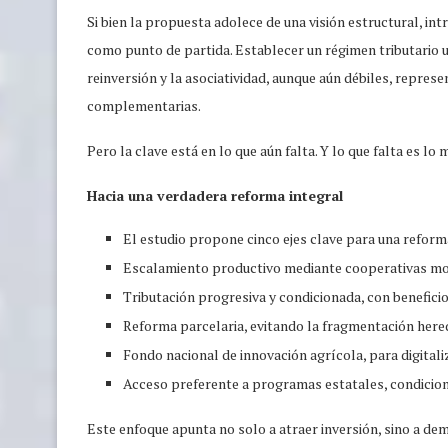
Si bien la propuesta adolece de una visión estructural, 
como punto de partida. Establecer un régimen tributario u
reinversión y la asociatividad, aunque aún débiles, represe
complementarias.
Pero la clave está en lo que aún falta. Y lo que falta es lo
Hacia una verdadera reforma integral
El estudio propone cinco ejes clave para una refor
Escalamiento productivo mediante cooperativas mod
Tributación progresiva y condicionada, con beneficio
Reforma parcelaria, evitando la fragmentación here
Fondo nacional de innovación agrícola, para digitaliz
Acceso preferente a programas estatales, condiciona
Este enfoque apunta no solo a atraer inversión, sino a d