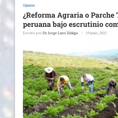
Opinión
¿Reforma Agraria o Parche T
peruana bajo escrutinio co
Escrito por
Dr. Jorge Lazo Zúñiga
19 junio, 2025