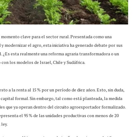
un momento clave para el sector rural. Presentada como una
 y modernizar el agro, esta iniciativa ha generado debate por sus
ral. ¿Es esta realmente una reforma agraria transformadora o un
con los modelos de Israel, Chile y Sudáfrica.
sto a la renta al 15 % por un período de diez años. Esto, sin duda,
r capital formal. Sin embargo, tal como está planteada, la medida
es que ya operan dentro del circuito agroexportador formalizado.
presenta el 95 % de las unidades productivas con menos de 20
 ley.