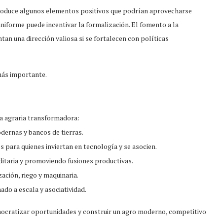
introduce algunos elementos positivos que podrían aprovecharse
niforme puede incentivar la formalización. El fomento a la
ntan una dirección valiosa si se fortalecen con políticas
 más importante.
ma agraria transformadora:
ernas y bancos de tierras.
s para quienes inviertan en tecnología y se asocien.
ditaria y promoviendo fusiones productivas.
ación, riego y maquinaria.
do a escala y asociatividad.
emocratizar oportunidades y construir un agro moderno, competitivo