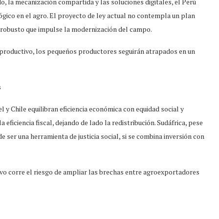
o, la mecanización compartida y las soluciones digitales, el Perú
lógico en el agro. El proyecto de ley actual no contempla un plan
al robusto que impulse la modernización del campo.
o productivo, los pequeños productores seguirán atrapados en un
s
l y Chile equilibran eficiencia económica con equidad social y
 eficiencia fiscal, dejando de lado la redistribución. Sudáfrica, pese
de ser una herramienta de justicia social, si se combina inversión con
ivo corre el riesgo de ampliar las brechas entre agroexportadores