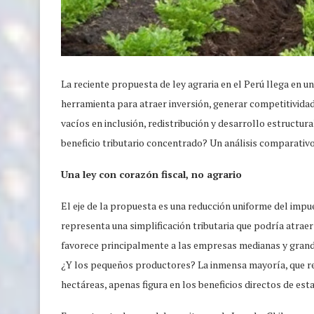
La reciente propuesta de ley agraria en el Perú llega en 
herramienta para atraer inversión, generar competitividad
vacíos en inclusión, redistribución y desarrollo estructu
beneficio tributario concentrado? Un análisis comparativo 
Una ley con corazón fiscal, no agrario
El eje de la propuesta es una reducción uniforme del impue
representa una simplificación tributaria que podría atrae
favorece principalmente a las empresas medianas y grand
¿Y los pequeños productores? La inmensa mayoría, que re
hectáreas, apenas figura en los beneficios directos de esta