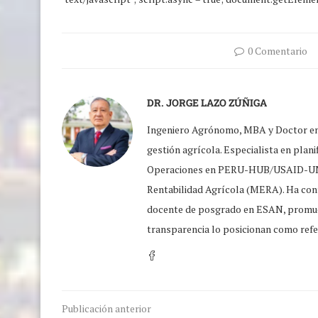
0 Comentario
DR. JORGE LAZO ZÚÑIGA
Ingeniero Agrónomo, MBA y Doctor en E
gestión agrícola. Especialista en plani
Operaciones en PERU-HUB/USAID-UNA
Rentabilidad Agrícola (MERA). Ha cont
docente de posgrado en ESAN, promueve 
transparencia lo posicionan como refer
Publicación anterior