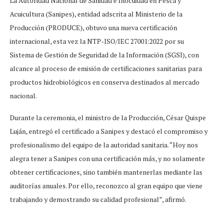
La Autoridad Nacional de Sanidad e Inocuidad en Pesca y
Acuicultura (Sanipes), entidad adscrita al Ministerio de la
Producción (PRODUCE), obtuvo una nueva certificación
internacional, esta vez la NTP-ISO/IEC 27001:2022 por su
Sistema de Gestión de Seguridad de la Información (SGSI), con
alcance al proceso de emisión de certificaciones sanitarias para
productos hidrobiológicos en conserva destinados al mercado
nacional.
Durante la ceremonia, el ministro de la Producción, César Quispe
Luján, entregó el certificado a Sanipes y destacó el compromiso y
profesionalismo del equipo de la autoridad sanitaria. “Hoy nos
alegra tener a Sanipes con una certificación más, y no solamente
obtener certificaciones, sino también mantenerlas mediante las
auditorías anuales. Por ello, reconozco al gran equipo que viene
trabajando y demostrando su calidad profesional”, afirmó.