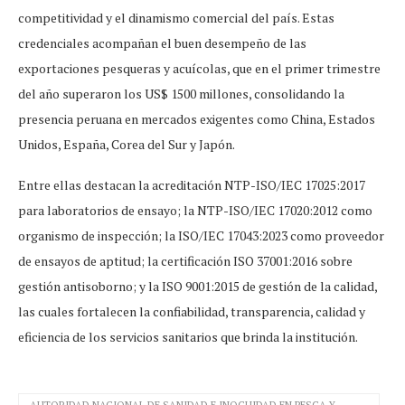
competitividad y el dinamismo comercial del país. Estas
credenciales acompañan el buen desempeño de las
exportaciones pesqueras y acuícolas, que en el primer trimestre
del año superaron los US$ 1500 millones, consolidando la
presencia peruana en mercados exigentes como China, Estados
Unidos, España, Corea del Sur y Japón.
Entre ellas destacan la acreditación NTP-ISO/IEC 17025:2017
para laboratorios de ensayo; la NTP-ISO/IEC 17020:2012 como
organismo de inspección; la ISO/IEC 17043:2023 como proveedor
de ensayos de aptitud; la certificación ISO 37001:2016 sobre
gestión antisoborno; y la ISO 9001:2015 de gestión de la calidad,
las cuales fortalecen la confiabilidad, transparencia, calidad y
eficiencia de los servicios sanitarios que brinda la institución.
AUTORIDAD NACIONAL DE SANIDAD E INOCUIDAD EN PESCA Y