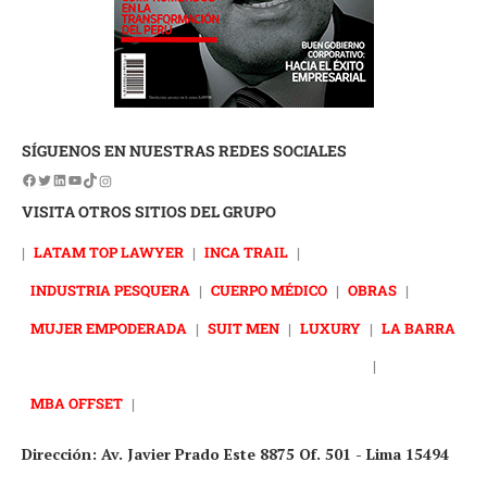
SÍGUENOS EN NUESTRAS REDES SOCIALES
VISITA OTROS SITIOS DEL GRUPO
|
LATAM TOP LAWYER
|
INCA TRAIL
|
INDUSTRIA PESQUERA
|
CUERPO MÉDICO
|
OBRAS
|
MUJER EMPODERADA
|
SUIT MEN
|
LUXURY
|
LA BARRA
|
MBA OFFSET
|
Dirección: Av. Javier Prado Este 8875 Of. 501 - Lima 15494