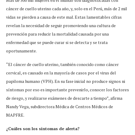
Más de 500 mil mujeres en el mundo son diagnosticadas con
cáncer de cuello uterino cada año, y, solo en el Perú, más de 2 mil
vidas se pierden a causa de este mal. Estas lamentables cifras
revelan la necesidad de seguir promoviendo una cultura de
prevención para reducir la mortalidad causada por una
enfermedad que se puede curar si se detecta y se trata
oportunamente.
“El cáncer de cuello uterino, también conocido como cáncer
cervical, es causado en la mayoría de casos por el virus del
papiloma humano (VPH). En su fase inicial no produce signos ni
síntomas por eso es importante prevenirlo, conocer los factores
de riesgo, y realizarse exámenes de descarte a tiempo”, afirma
Nandy Vega, subdirectora Médica de Centros Médicos de
MAPFRE.
¿Cuáles son los síntomas de alerta?