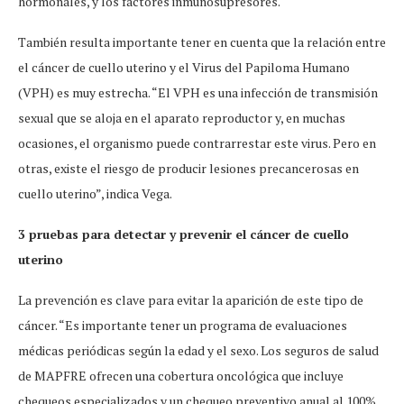
hormonales, y los factores inmunosupresores.
También resulta importante tener en cuenta que la relación entre
el cáncer de cuello uterino y el Virus del Papiloma Humano
(VPH) es muy estrecha. “El VPH es una infección de transmisión
sexual que se aloja en el aparato reproductor y, en muchas
ocasiones, el organismo puede contrarrestar este virus. Pero en
otras, existe el riesgo de producir lesiones precancerosas en
cuello uterino”, indica Vega.
3 pruebas para detectar y prevenir el cáncer de cuello
uterino
La prevención es clave para evitar la aparición de este tipo de
cáncer. “Es importante tener un programa de evaluaciones
médicas periódicas según la edad y el sexo. Los seguros de salud
de MAPFRE ofrecen una cobertura oncológica que incluye
chequeos especializados y un chequeo preventivo anual al 100%