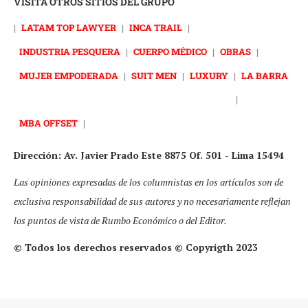
VISITA OTROS SITIOS DEL GRUPO
|
LATAM TOP LAWYER
|
INCA TRAIL
|
INDUSTRIA PESQUERA
|
CUERPO MÉDICO
|
OBRAS
|
MUJER EMPODERADA
|
SUIT MEN
|
LUXURY
|
LA BARRA
|
MBA OFFSET
|
Dirección: Av. Javier Prado Este 8875 Of. 501 - Lima 15494
Las opiniones expresadas de los columnistas en los artículos son de
exclusiva responsabilidad de sus autores y no necesariamente reflejan
los puntos de vista de Rumbo Económico o del Editor.
© Todos los derechos reservados © Copyrigth 2023