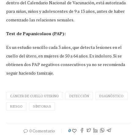
dentro del Calendario Nacional de Vacunación, está autorizada
para niñas, niños y adolescentes de 9 a 13 años, antes de haber
comenzado las relaciones sexuales.
Test de Papanicolaou (PAP):
Es un estudio sencillo cada 3 años, que detecta lesiones en el
cuello del útero, en mujeres de 50 a 64 años. Es indoloro. Si se
obtienen dos PAP negativos consecutivos ya no se recomienda
seguir haciendo tamizaje.
CÁNCER DE CUELLO UTERINO
DETECCIÓN
DIAGNÓSTICO
RIESGO
SÍNTOMAS
0 Comentario
0