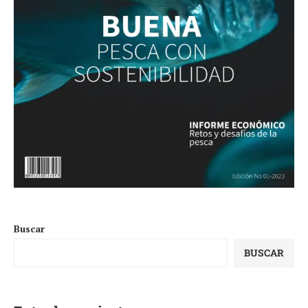
Buscar
BUSCAR