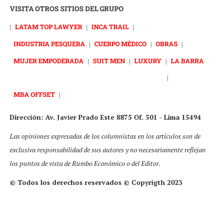
VISITA OTROS SITIOS DEL GRUPO
|
LATAM TOP LAWYER
|
INCA TRAIL
|
INDUSTRIA PESQUERA
|
CUERPO MÉDICO
|
OBRAS
|
MUJER EMPODERADA
|
SUIT MEN
|
LUXURY
|
LA BARRA
|
MBA OFFSET
|
Dirección: Av. Javier Prado Este 8875 Of. 501 - Lima 15494
Las opiniones expresadas de los columnistas en los artículos son de
exclusiva responsabilidad de sus autores y no necesariamente reflejan
los puntos de vista de Rumbo Económico o del Editor.
© Todos los derechos reservados © Copyrigth 2023