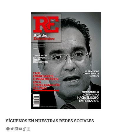
SÍGUENOS EN NUESTRAS REDES SOCIALES