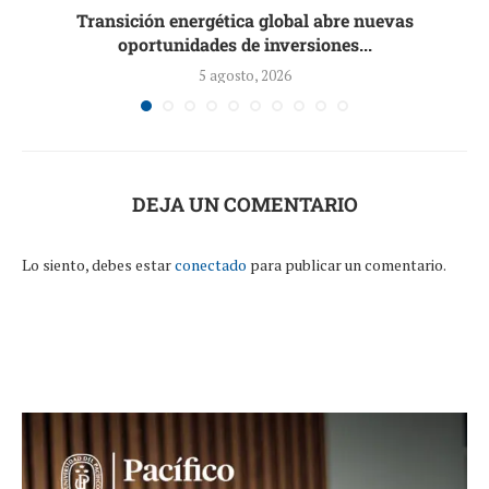
Transición energética global abre nuevas
oportunidades de inversiones...
5 agosto, 2026
DEJA UN COMENTARIO
Lo siento, debes estar
conectado
para publicar un comentario.