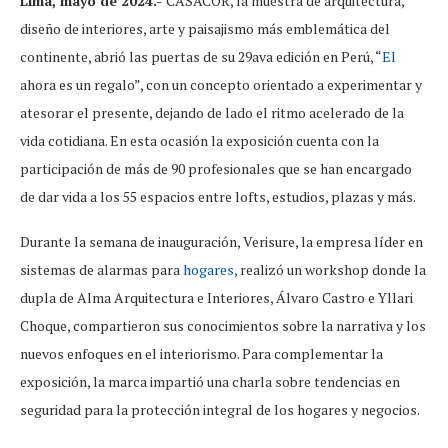
Lima, mayo de 2024.-
CASACOR, la muestra de arquitectura,
diseño de interiores, arte y paisajismo más emblemática del
continente, abrió las puertas de su 29ava edición en Perú, “
El
ahora es un regalo”, con un concepto orientado a experimentar y
atesorar el presente, dejando de lado el ritmo acelerado de la
vida cotidiana. En esta ocasión la exposición cuenta con la
participación de más de 90 profesionales que se han encargado
de dar vida a los 55 espacios entre lofts, estudios, plazas y más.
Durante la semana de inauguración, Verisure, la empresa líder en
sistemas de alarmas para
hogares,
realizó un workshop donde la
dupla de Alma Arquitectura e Interiores, Álvaro Castro e Yllari
Choque, compartieron sus conocimientos sobre la narrativa y los
nuevos enfoques en el interiorismo. Para complementar la
exposición, la marca impartió una charla sobre tendencias en
seguridad para la protección integral de los hogares y negocios.