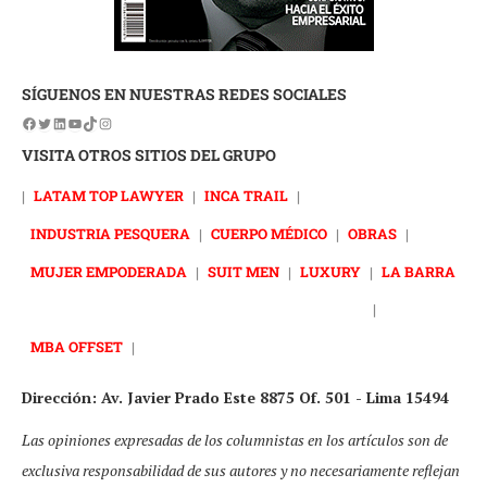
SÍGUENOS EN NUESTRAS REDES SOCIALES
VISITA OTROS SITIOS DEL GRUPO
|
LATAM TOP LAWYER
|
INCA TRAIL
|
INDUSTRIA PESQUERA
|
CUERPO MÉDICO
|
OBRAS
|
MUJER EMPODERADA
|
SUIT MEN
|
LUXURY
|
LA BARRA
|
MBA OFFSET
|
Dirección: Av. Javier Prado Este 8875 Of. 501 - Lima 15494
Las opiniones expresadas de los columnistas en los artículos son de
exclusiva responsabilidad de sus autores y no necesariamente reflejan