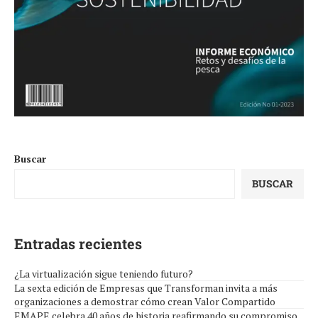
Buscar
BUSCAR
Entradas recientes
¿La virtualización sigue teniendo futuro?
La sexta edición de Empresas que Transforman invita a más
organizaciones a demostrar cómo crean Valor Compartido
EMAPE celebra 40 años de historia reafirmando su compromiso