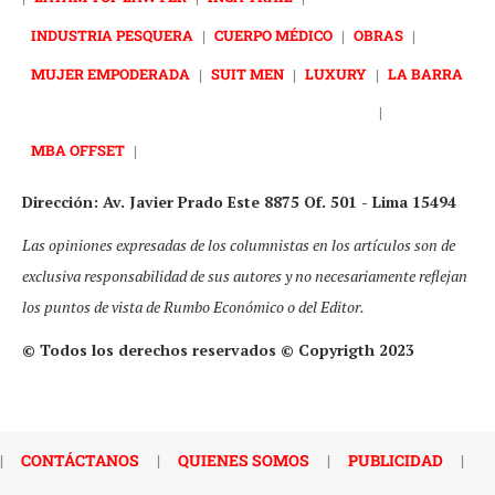
INDUSTRIA PESQUERA
|
CUERPO MÉDICO
|
OBRAS
|
MUJER EMPODERADA
|
SUIT MEN
|
LUXURY
|
LA BARRA
|
MBA OFFSET
|
Dirección: Av. Javier Prado Este 8875 Of. 501 - Lima 15494
Las opiniones expresadas de los columnistas en los artículos son de
exclusiva responsabilidad de sus autores y no necesariamente reflejan
los puntos de vista de Rumbo Económico o del Editor.
© Todos los derechos reservados © Copyrigth 2023
|
CONTÁCTANOS
|
QUIENES SOMOS
|
PUBLICIDAD
|