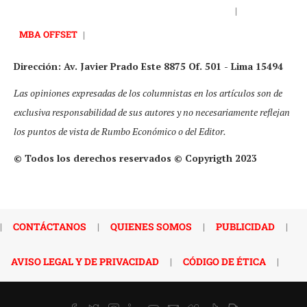
|
MBA OFFSET
|
Dirección: Av. Javier Prado Este 8875 Of. 501 - Lima 15494
Las opiniones expresadas de los columnistas en los artículos son de
exclusiva responsabilidad de sus autores y no necesariamente reflejan
los puntos de vista de Rumbo Económico o del Editor.
© Todos los derechos reservados © Copyrigth 2023
|
CONTÁCTANOS
|
QUIENES SOMOS
|
PUBLICIDAD
|
AVISO LEGAL Y DE PRIVACIDAD
|
CÓDIGO DE ÉTICA
|