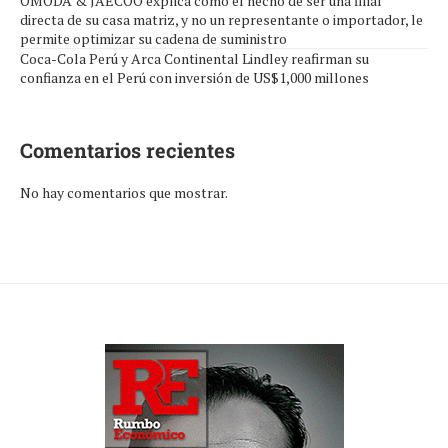
OMODA & JAECOO explica cómo el hecho de ser una filial
directa de su casa matriz, y no un representante o importador, le
permite optimizar su cadena de suministro
Coca-Cola Perú y Arca Continental Lindley reafirman su
confianza en el Perú con inversión de US$1,000 millones
Comentarios recientes
No hay comentarios que mostrar.