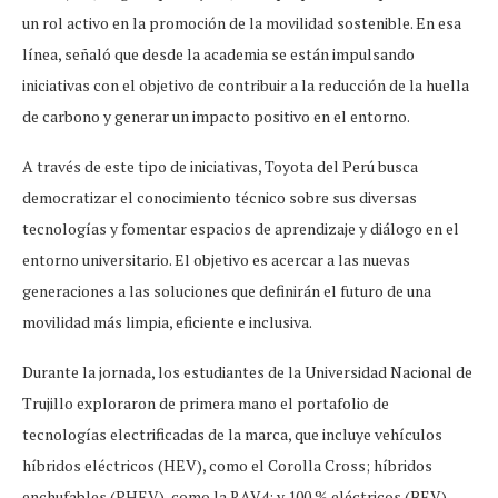
un rol activo en la promoción de la movilidad sostenible. En esa
línea, señaló que desde la academia se están impulsando
iniciativas con el objetivo de contribuir a la reducción de la huella
de carbono y generar un impacto positivo en el entorno.
A través de este tipo de iniciativas, Toyota del Perú busca
democratizar el conocimiento técnico sobre sus diversas
tecnologías y fomentar espacios de aprendizaje y diálogo en el
entorno universitario. El objetivo es acercar a las nuevas
generaciones a las soluciones que definirán el futuro de una
movilidad más limpia, eficiente e inclusiva.
Durante la jornada, los estudiantes de la Universidad Nacional de
Trujillo exploraron de primera mano el portafolio de
tecnologías electrificadas de la marca, que incluye vehículos
híbridos eléctricos (HEV), como el Corolla Cross; híbridos
enchufables (PHEV), como la RAV4; y 100 % eléctricos (BEV),