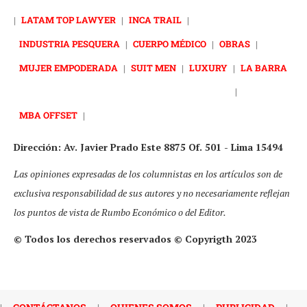
|
LATAM TOP LAWYER
|
INCA TRAIL
|
INDUSTRIA PESQUERA
|
CUERPO MÉDICO
|
OBRAS
|
MUJER EMPODERADA
|
SUIT MEN
|
LUXURY
|
LA BARRA
|
MBA OFFSET
|
Dirección: Av. Javier Prado Este 8875 Of. 501 - Lima 15494
Las opiniones expresadas de los columnistas en los artículos son de
exclusiva responsabilidad de sus autores y no necesariamente reflejan
los puntos de vista de Rumbo Económico o del Editor.
© Todos los derechos reservados © Copyrigth 2023