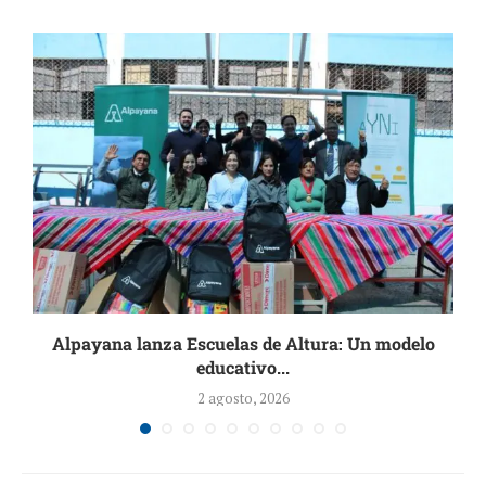
.
Alpayana lanza Escuelas de Altura: Un modelo
I
educativo...
2 agosto, 2026