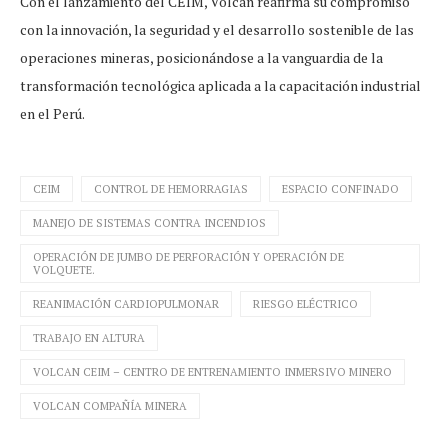
Con el lanzamiento del CEIM, Volcan reafirma su compromiso
con la innovación, la seguridad y el desarrollo sostenible de las
operaciones mineras, posicionándose a la vanguardia de la
transformación tecnológica aplicada a la capacitación industrial
en el Perú.
CEIM
CONTROL DE HEMORRAGIAS
ESPACIO CONFINADO
MANEJO DE SISTEMAS CONTRA INCENDIOS
OPERACIÓN DE JUMBO DE PERFORACIÓN Y OPERACIÓN DE
VOLQUETE.
REANIMACIÓN CARDIOPULMONAR
RIESGO ELÉCTRICO
TRABAJO EN ALTURA
VOLCAN CEIM – CENTRO DE ENTRENAMIENTO INMERSIVO MINERO
VOLCAN COMPAÑÍA MINERA